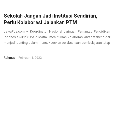
Sekolah Jangan Jadi Institusi Sendirian,
Perlu Kolaborasi Jalankan PTM
JawaPos.com – Koordinator Nasional Jaringan Pemantau Pendidikan
Indonesia (JPPI) Ubaid Matraji menuturkan kolaborasi antar stakeholder
menjadi penting dalam mensukseskan pelaksanaan pembelajaran tatap
...
Rahmad
Februari 1, 2022