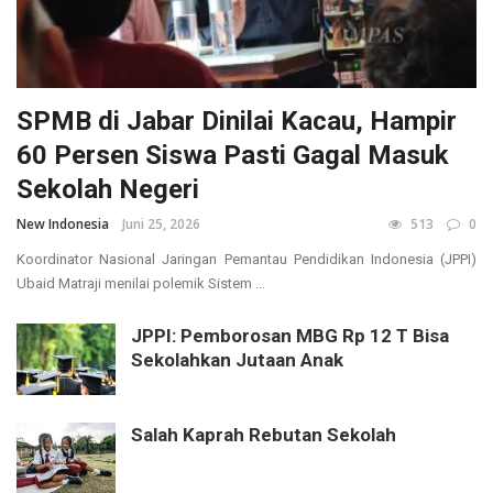
SPMB di Jabar Dinilai Kacau, Hampir
60 Persen Siswa Pasti Gagal Masuk
Sekolah Negeri
New Indonesia
Juni 25, 2026
513
0
Koordinator Nasional Jaringan Pemantau Pendidikan Indonesia (JPPI)
Ubaid Matraji menilai polemik Sistem ...
JPPI: Pemborosan MBG Rp 12 T Bisa
Sekolahkan Jutaan Anak
Salah Kaprah Rebutan Sekolah