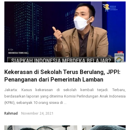
Kekerasan di Sekolah Terus Berulang, JPPI:
Penanganan dari Pemerintah Lamban
Jakarta: Kasus kekerasan di sekolah kembali terjadi. Terbaru,
berdasarkan laporan yang diterima Komisi Perlindungan Anak Indonesia
(KPAI), sebanyak 10 orang siswa di ...
Rahmad
November 24, 2021