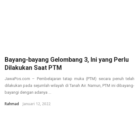
Bayang-bayang Gelombang 3, Ini yang Perlu
Dilakukan Saat PTM
JawaPos.com – Pembelajaran tatap muka (PTM) secara penuh telah
dilakukan pada sejumlah wilayah di Tanah Air. Namun, PTM ini dibayang-
bayangi dengan adanya ...
Rahmad
Januari 12, 2022