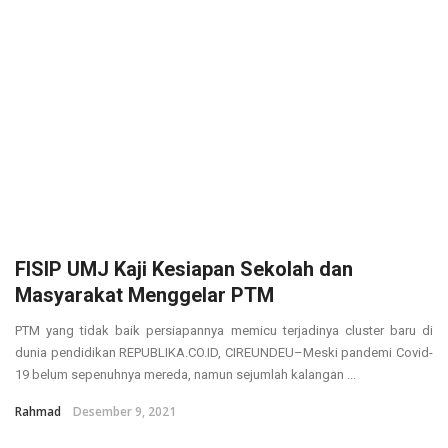
FISIP UMJ Kaji Kesiapan Sekolah dan
Masyarakat Menggelar PTM
PTM yang tidak baik persiapannya memicu terjadinya cluster baru di
dunia pendidikan REPUBLIKA.CO.ID, CIREUNDEU–Meski pandemi Covid-
19 belum sepenuhnya mereda, namun sejumlah kalangan ...
Rahmad
Desember 9, 2021