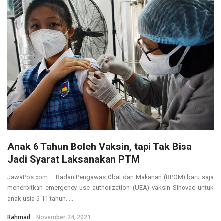
Anak 6 Tahun Boleh Vaksin, tapi Tak Bisa
Jadi Syarat Laksanakan PTM
JawaPos.com – Badan Pengawas Obat dan Makanan (BPOM) baru saja
menerbitkan emergency use authorization (UEA) vaksin Sinovac untuk
anak usia 6-11 tahun. ...
Rahmad
November 24, 2021