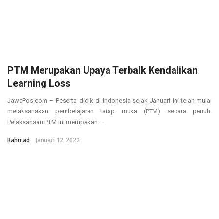
PTM Merupakan Upaya Terbaik Kendalikan
Learning Loss
JawaPos.com – Peserta didik di Indonesia sejak Januari ini telah mulai
melaksanakan pembelajaran tatap muka (PTM) secara penuh.
Pelaksanaan PTM ini merupakan ...
Rahmad
Januari 12, 2022