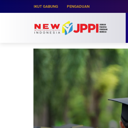
IKUT GABUNG
PENGADUAN