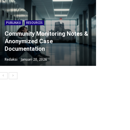
PUBLIKASI
RESOURCES
Community Monitoring Notes &
Anonymized Case
Documentation
Redaksi
Januari 20, 2026