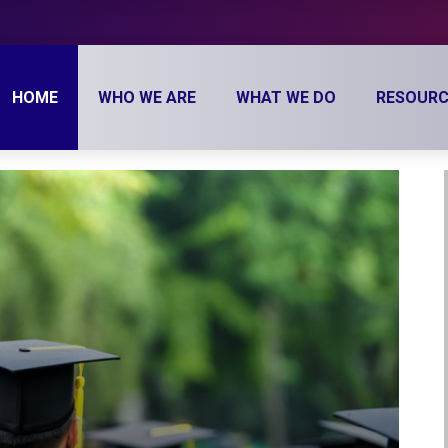
HOME
WHO WE ARE
WHAT WE DO
RESOURC