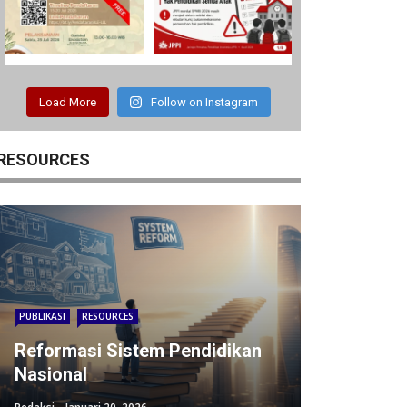
Load More
Follow on Instagram
RESOURCES
PUBLIKASI
RESOURCES
Reformasi Sistem Pendidikan
Nasional