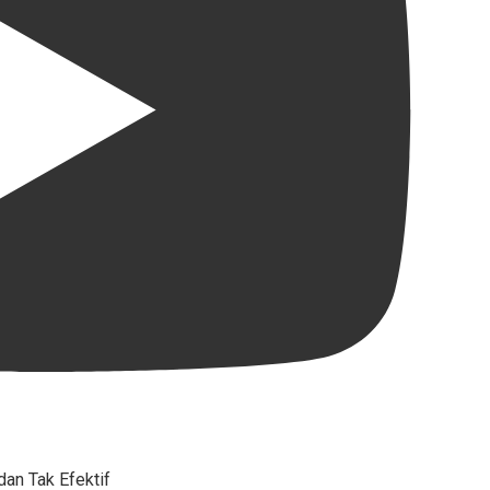
an Tak Efektif