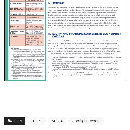
Tags
HLPF
SDG-4
Spotlight Report