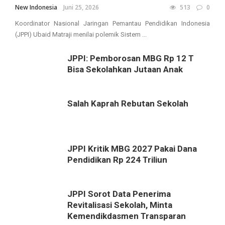
New Indonesia
Juni 25, 2026
513
0
Koordinator Nasional Jaringan Pemantau Pendidikan Indonesia
(JPPI) Ubaid Matraji menilai polemik Sistem ...
JPPI: Pemborosan MBG Rp 12 T
Bisa Sekolahkan Jutaan Anak
Salah Kaprah Rebutan Sekolah
JPPI Kritik MBG 2027 Pakai Dana
Pendidikan Rp 224 Triliun
JPPI Sorot Data Penerima
Revitalisasi Sekolah, Minta
Kemendikdasmen Transparan