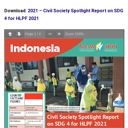
Download:
2021 – Civil Society Spotlight Report on SDG
4 for HLPF 2021
Page
1
/
4
Zoom
100%