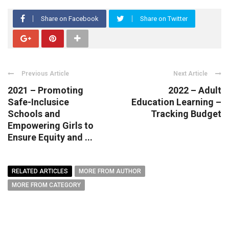
Share on Facebook
Share on Twitter
Previous Article
Next Article
2021 – Promoting
2022 – Adult
Safe-Inclusice
Education Learning –
Schools and
Tracking Budget
Empowering Girls to
Ensure Equity and ...
RELATED ARTICLES
MORE FROM AUTHOR
MORE FROM CATEGORY