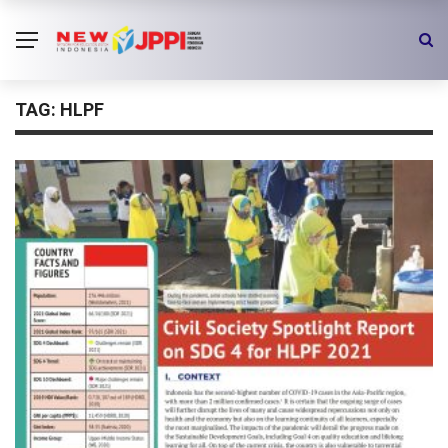
TAG:
HLPF