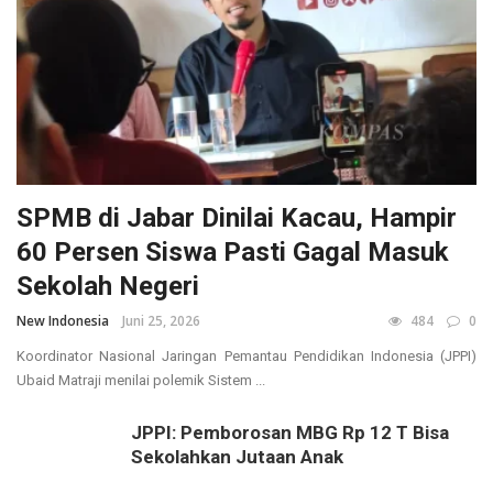
SPMB di Jabar Dinilai Kacau, Hampir
60 Persen Siswa Pasti Gagal Masuk
Sekolah Negeri
New Indonesia
Juni 25, 2026
484
0
Koordinator Nasional Jaringan Pemantau Pendidikan Indonesia (JPPI)
Ubaid Matraji menilai polemik Sistem ...
JPPI: Pemborosan MBG Rp 12 T Bisa
Sekolahkan Jutaan Anak