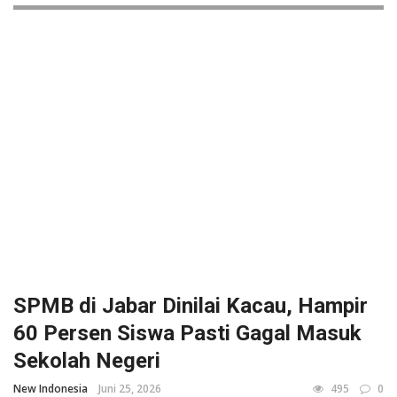
SPMB di Jabar Dinilai Kacau, Hampir
60 Persen Siswa Pasti Gagal Masuk
Sekolah Negeri
New Indonesia
Juni 25, 2026
495
0