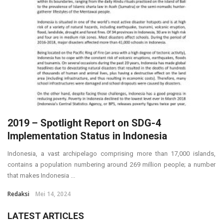
2019 – Spotlight Report on SDG-4
Implementation Status in Indonesia
Indonesia, a vast archipelago comprising more than 17,000 islands,
contains a population numbering around 269 million people; a number
that makes Indonesia ...
Redaksi
Mei 14, 2024
LATEST ARTICLES