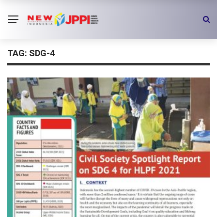
TAG:
SDG-4