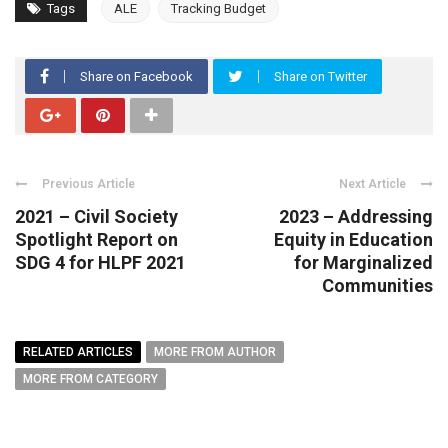
Tags
ALE
Tracking Budget
Share on Facebook
Share on Twitter
Previous Article
Next Article
2021 – Civil Society
2023 – Addressing
Spotlight Report on
Equity in Education
SDG 4 for HLPF 2021
for Marginalized
Communities
RELATED ARTICLES
MORE FROM AUTHOR
MORE FROM CATEGORY