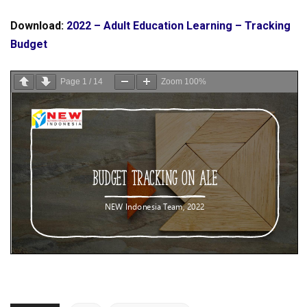
Download:
2022 – Adult Education Learning – Tracking
Budget
Page
1
/
14
Zoom
100%