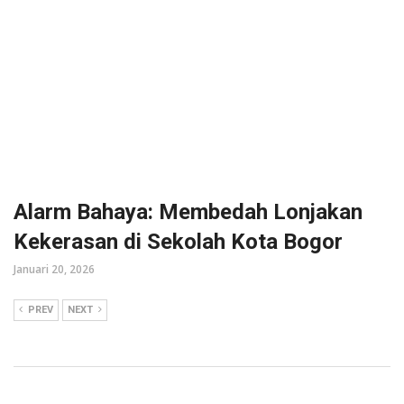
Alarm Bahaya: Membedah Lonjakan
Kekerasan di Sekolah Kota Bogor
Januari 20, 2026
PREV
NEXT