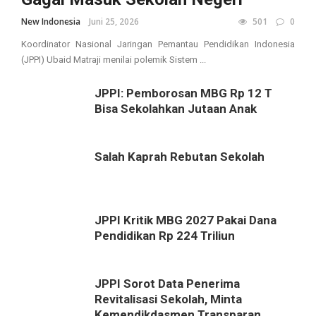
New Indonesia
Juni 25, 2026
501
0
Koordinator Nasional Jaringan Pemantau Pendidikan Indonesia
(JPPI) Ubaid Matraji menilai polemik Sistem ...
JPPI: Pemborosan MBG Rp 12 T
Bisa Sekolahkan Jutaan Anak
Salah Kaprah Rebutan Sekolah
JPPI Kritik MBG 2027 Pakai Dana
Pendidikan Rp 224 Triliun
JPPI Sorot Data Penerima
Revitalisasi Sekolah, Minta
Kemendikdasmen Transparan