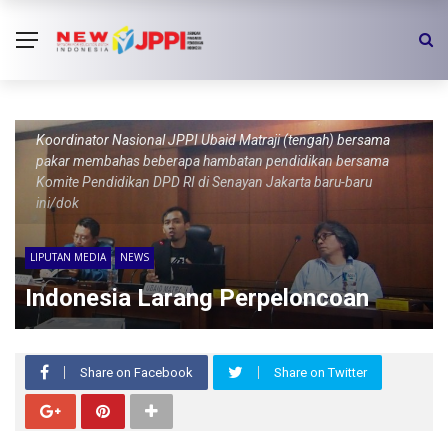
Koordinator Nasional JPPI Ubaid Matraji (tengah) bersama
pakar membahas beberapa hambatan pendidikan bersama
Komite Pendidikan DPD RI di Senayan Jakarta baru-baru
ini/dok
LIPUTAN MEDIA
NEWS
Indonesia Larang Perpeloncoan
Share on Facebook
Share on Twitter