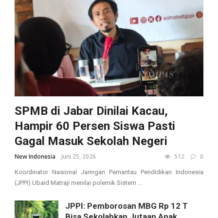
SPMB di Jabar Dinilai Kacau,
Hampir 60 Persen Siswa Pasti
Gagal Masuk Sekolah Negeri
New Indonesia
Juni 25, 2026
512
0
Koordinator Nasional Jaringan Pemantau Pendidikan Indonesia
(JPPI) Ubaid Matraji menilai polemik Sistem ...
JPPI: Pemborosan MBG Rp 12 T
Bisa Sekolahkan Jutaan Anak