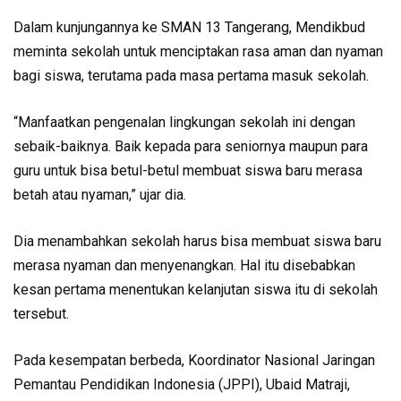
Dalam kunjungannya ke SMAN 13 Tangerang, Mendik­bud
meminta sekolah untuk menciptakan rasa aman dan nyaman
bagi siswa, terutama pada masa pertama masuk se­kolah.
“Manfaatkan pengenalan lingkungan sekolah ini dengan
sebaik-baiknya. Baik kepada para seniornya maupun para
guru untuk bisa betul-betul membuat siswa baru merasa
betah atau nyaman,” ujar dia.
Dia menambahkan seko­lah harus bisa membuat siswa baru
merasa nyaman dan me­nyenangkan. Hal itu disebab­kan
kesan pertama menen­tukan kelanjutan siswa itu di sekolah
tersebut.
Pada kesempatan berbeda, Koordinator Nasional Jaring­an
Pemantau Pendidikan In­donesia (JPPI), Ubaid Matraji,