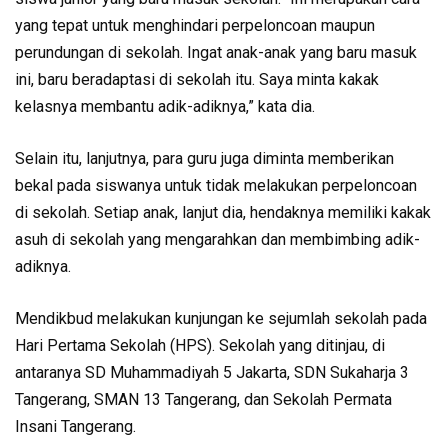
yang tepat untuk menghindari per­peloncoan maupun
perundun­gan di sekolah. Ingat anak-anak yang baru masuk
ini, baru ber­adaptasi di sekolah itu. Saya minta kakak
kelasnya mem­bantu adik-adiknya,” kata dia.
Selain itu, lanjutnya, para guru juga diminta memberikan
bekal pada siswanya untuk ti­dak melakukan perpeloncoan
di sekolah. Setiap anak, lanjut dia, hendaknya memiliki kakak
asuh di sekolah yang meng­arahkan dan membimbing adik-
adiknya.
Mendikbud melakukan kunjungan ke sejumlah se­kolah pada
Hari Pertama Se­kolah (HPS). Sekolah yang ditinjau, di
antaranya SD Mu­hammadiyah 5 Jakarta, SDN Sukaharja 3
Tangerang, SMAN 13 Tangerang, dan Sekolah Per­mata
Insani Tangerang.