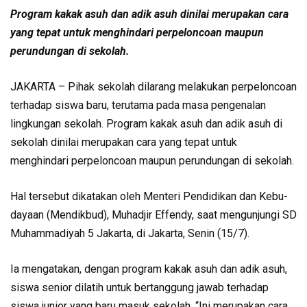
Program kakak asuh dan adik asuh dinilai merupakan cara
yang tepat untuk menghindari perpeloncoan maupun
perundungan di sekolah.
JAKARTA – Pihak sekolah dilarang melakukan perpelon­coan
terhadap siswa baru, ter­utama pada masa pengenalan
lingkungan sekolah. Program kakak asuh dan adik asuh di
se­kolah dinilai merupakan cara yang tepat untuk
menghindari perpeloncoan maupun pe­rundungan di sekolah.
Hal tersebut dikatakan oleh Menteri Pendidikan dan Kebu­
dayaan (Mendikbud), Muhad­jir Effendy, saat mengunjungi SD
Muhammadiyah 5 Jakarta, di Jakarta, Senin (15/7).
Ia mengatakan, dengan pro­gram kakak asuh dan adik asuh,
siswa senior dilatih untuk ber­tanggung jawab terhadap
siswa junior yang baru masuk seko­lah. “Ini merupakan cara