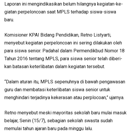
Laporan ini mengindikasikan belum hilangnya kegiatan-ke­
giatan perpeloncoan saat MPLS terhadap siswa-siswa
baru.
Komisioner KPAI Bidang Pendidikan, Retno Listyarti,
menyebut kegiatan perpelon­coan ini sering dilakukan oleh
para siswa senior. Padahal da­lam Permendikbud Nomor 18
Tahun 2016 tentang MPLS, para siswa senior telah diberi­
kan batasan keterlibatan dalam kegiatan tersebut.
“Dalam aturan itu, MPLS sepenuhnya di bawah peng­awasan
guru dan membatasi keterlibatan siswa senior untuk
menghindari terjadinya keke­rasan atau perplocoan,” ujarnya.
Retno menyebut meski ma­yoritas sekolah baru mulai ma­suk
belajar, Senin (15/7), se­bagian sekolah swasta sudah
memulai tahun ajaran baru pada minggu lalu.