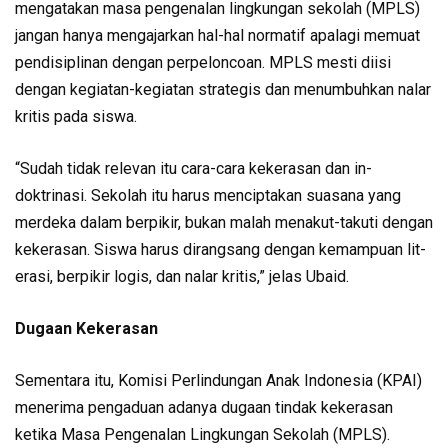
mengatakan masa pengenalan lingkungan sekolah (MPLS)
ja­ngan hanya mengajarkan hal-hal normatif apalagi memuat
pendisiplinan dengan per­peloncoan. MPLS mesti diisi
dengan kegiatan-kegiatan stra­tegis dan menumbuhkan nalar
kritis pada siswa.
“Sudah tidak relevan itu cara-cara kekerasan dan in­
doktrinasi. Sekolah itu harus menciptakan suasana yang
merdeka dalam berpikir, bukan malah menakut-takuti dengan
kekerasan. Siswa harus dirang­sang dengan kemampuan lit­
erasi, berpikir logis, dan nalar kritis,” jelas Ubaid.
Dugaan Kekerasan
Sementara itu, Komisi Per­lindungan Anak Indonesia (KPAI)
menerima pengaduan adanya dugaan tindak keke­rasan
ketika Masa Pengenalan Lingkungan Sekolah (MPLS).