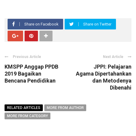
Share on Facebook
Share on Twitter
Previous Article
Next Article
KMSPP Anggap PPDB
JPPI: Pelajaran
2019 Bagaikan
Agama Dipertahankan
Bencana Pendidikan
dan Metodenya
Dibenahi
RELATED ARTICLES
MORE FROM AUTHOR
MORE FROM CATEGORY