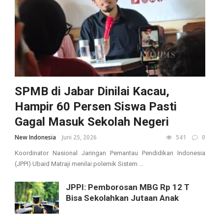
SPMB di Jabar Dinilai Kacau,
Hampir 60 Persen Siswa Pasti
Gagal Masuk Sekolah Negeri
New Indonesia
Juni 25, 2026
541
0
Koordinator Nasional Jaringan Pemantau Pendidikan Indonesia
(JPPI) Ubaid Matraji menilai polemik Sistem ...
JPPI: Pemborosan MBG Rp 12 T
Bisa Sekolahkan Jutaan Anak