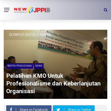
OLYMPUS DIGITAL CAMERA
BERITA PENDIDIKAN
NEWS
Pelatihan KMO Untuk
Profesionalisme dan Keberlanjutan
Organisasi
Share on Facebook
Share on Twitter