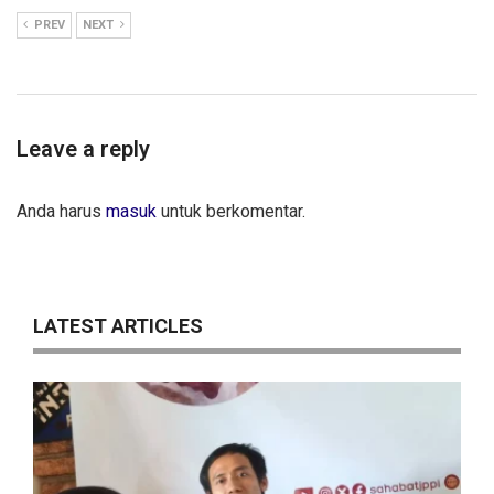
PREV
NEXT
Leave a reply
Anda harus
masuk
untuk berkomentar.
LATEST ARTICLES