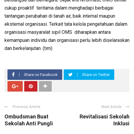
cukup proaktif teritama dalam menghadapi berbagai
tantangan perubahan di tanah air, baik internal maupun
eksternal organisasi. Terkait tata kelola pengetahuan dalam
organisasi masyaralat sipil OMS diharapkan antara
kemampuan individu dan organisasi perlu lebih diselaraskan
dan berkelanjutan. (tim)
Share on Facebook
Share on Twitter
Previous Article
Next Article
Ombudsman Buat
Revitalisasi Sekolah
Sekolah Anti Pungli
Inklusi