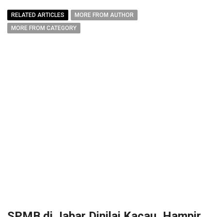
RELATED ARTICLES
MORE FROM AUTHOR
MORE FROM CATEGORY
SPMB di Jabar Dinilai Kacau, Hampir