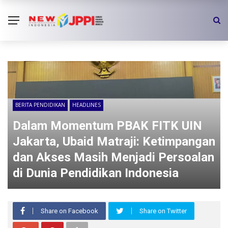
BERITA PENDIDIKAN
HEADLINES
Dalam Momentum PBAK FITK UIN
Jakarta, Ubaid Matraji: Ketimpangan
dan Akses Masih Menjadi Persoalan
di Dunia Pendidikan Indonesia
Share on Facebook
Share on Twitter