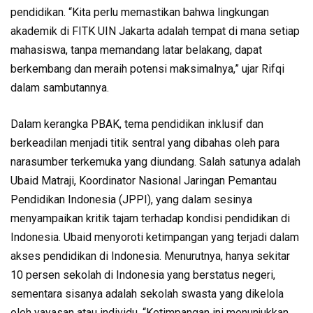
pendidikan. “Kita perlu memastikan bahwa lingkungan
akademik di FITK UIN Jakarta adalah tempat di mana setiap
mahasiswa, tanpa memandang latar belakang, dapat
berkembang dan meraih potensi maksimalnya,” ujar Rifqi
dalam sambutannya.
Dalam kerangka PBAK, tema pendidikan inklusif dan
berkeadilan menjadi titik sentral yang dibahas oleh para
narasumber terkemuka yang diundang. Salah satunya adalah
Ubaid Matraji, Koordinator Nasional Jaringan Pemantau
Pendidikan Indonesia (JPPI), yang dalam sesinya
menyampaikan kritik tajam terhadap kondisi pendidikan di
Indonesia. Ubaid menyoroti ketimpangan yang terjadi dalam
akses pendidikan di Indonesia. Menurutnya, hanya sekitar
10 persen sekolah di Indonesia yang berstatus negeri,
sementara sisanya adalah sekolah swasta yang dikelola
oleh yayasan atau individu. “Ketimpangan ini menunjukkan