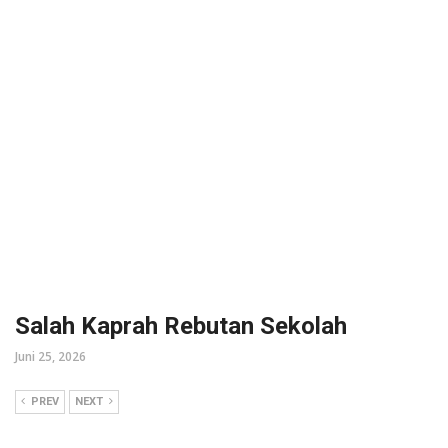
Salah Kaprah Rebutan Sekolah
Juni 25, 2026
PREV
NEXT