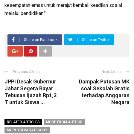
kesempatan emas untuk merajut kembali keadilan sosial
melalui pendidikan.”
Share on Facebook
Share on Twitter
Previous Article
Next Article
JPPI Desak Gubernur
Dampak Putusan MK
Jabar Segera Bayar
soal Sekolah Gratis
Tebusan Ijazah Rp1,3
terhadap Anggaran
T untuk Siswa ...
Negara
RELATED ARTICLES
MORE FROM AUTHOR
MORE FROM CATEGORY