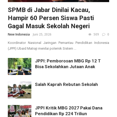
SPMB di Jabar Dinilai Kacau,
Hampir 60 Persen Siswa Pasti
Gagal Masuk Sekolah Negeri
New Indonesia
Juni 25, 2026
509
0
Koordinator Nasional Jaringan Pemantau Pendidikan Indonesia
(JPPI) Ubaid Matraji menilai polemik Sistem ...
JPPI: Pemborosan MBG Rp 12 T
Bisa Sekolahkan Jutaan Anak
Salah Kaprah Rebutan Sekolah
JPPI Kritik MBG 2027 Pakai Dana
Pendidikan Rp 224 Triliun