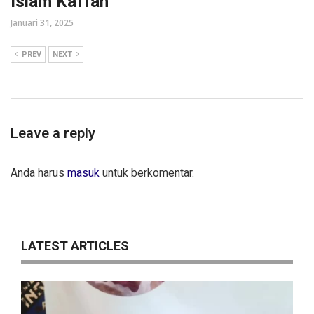
Islam Kaffah
Januari 31, 2025
PREV
NEXT
Leave a reply
Anda harus
masuk
untuk berkomentar.
LATEST ARTICLES