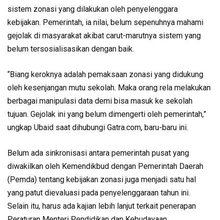
sistem zonasi yang dilakukan oleh penyelenggara
kebijakan. Pemerintah, ia nilai, belum sepenuhnya mahami
gejolak di masyarakat akibat carut-marutnya sistem yang
belum tersosialisasikan dengan baik.
“Biang keroknya adalah pemaksaan zonasi yang didukung
oleh kesenjangan mutu sekolah. Maka orang rela melakukan
berbagai manipulasi data demi bisa masuk ke sekolah
tujuan. Gejolak ini yang belum dimengerti oleh pemerintah,”
ungkap Ubaid saat dihubungi Gatra.com, baru-baru ini.
Belum ada sinkronisasi antara pemerintah pusat yang
diwakilkan oleh Kemendikbud dengan Pemerintah Daerah
(Pemda) tentang kebijakan zonasi juga menjadi satu hal
yang patut dievaluasi pada penyelenggaraan tahun ini.
Selain itu, harus ada kajian lebih lanjut terkait penerapan
Peraturan Menteri Pendidikan dan Kebudayaan