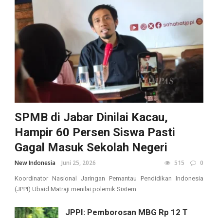
SPMB di Jabar Dinilai Kacau,
Hampir 60 Persen Siswa Pasti
Gagal Masuk Sekolah Negeri
New Indonesia
Juni 25, 2026
515
0
Koordinator Nasional Jaringan Pemantau Pendidikan Indonesia
(JPPI) Ubaid Matraji menilai polemik Sistem ...
JPPI: Pemborosan MBG Rp 12 T