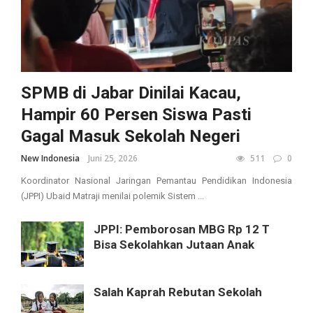
SPMB di Jabar Dinilai Kacau,
Hampir 60 Persen Siswa Pasti
Gagal Masuk Sekolah Negeri
New Indonesia
Juni 25, 2026
511
0
Koordinator Nasional Jaringan Pemantau Pendidikan Indonesia
(JPPI) Ubaid Matraji menilai polemik Sistem ...
JPPI: Pemborosan MBG Rp 12 T
Bisa Sekolahkan Jutaan Anak
Salah Kaprah Rebutan Sekolah