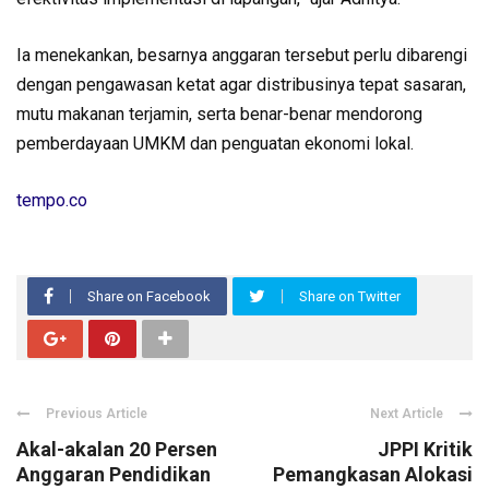
Ia menekankan, besarnya anggaran tersebut perlu dibarengi
dengan pengawasan ketat agar distribusinya tepat sasaran,
mutu makanan terjamin, serta benar-benar mendorong
pemberdayaan UMKM dan penguatan ekonomi lokal.
tempo.co
Share on Facebook
Share on Twitter
Previous Article
Next Article
Akal-akalan 20 Persen
JPPI Kritik
Anggaran Pendidikan
Pemangkasan Alokasi