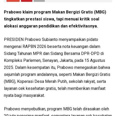
Prabowo klaim program Makan Bergizi Gratis (MBG)
tingkatkan prestasi siswa, tapi menuai kritik soal
alokasi anggaran pendidikan dan efektivitasnya.
PRESIDEN Prabowo Subianto menyampaikan pidato
mengenai RAPBN 2026 beserta nota keuangan dalam
Sidang Tahunan MPR dan Sidang Bersama DPR-DPD di
Kompleks Parlemen, Senayan, Jakarta, pada 15 Agustus
2025. Dalam kesempatan itu, Prabowo menegaskan bahwa
sejumlah program andalannya, seperti Makan Bergizi Gratis
(MBG), Koperasi Desa Merah Putih, sekolah rakyat, serta
layanan cek kesehatan gratis, telah memberikan manfaat
nyata bagi masyarakat.
Prabowo menyebutkan, program MBG telah dirasakan oleh
20 juta penerima manfaat, sementara layanan cek kesehatan