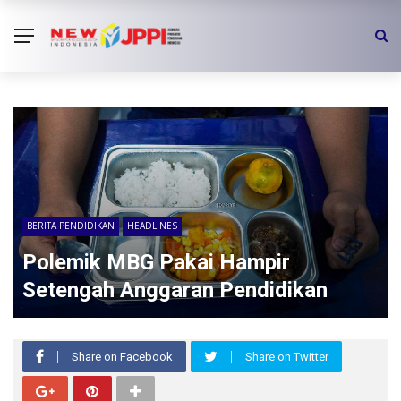
BERITA PENDIDIKAN
HEADLINES
Polemik MBG Pakai Hampir
Setengah Anggaran Pendidikan
Share on Facebook
Share on Twitter