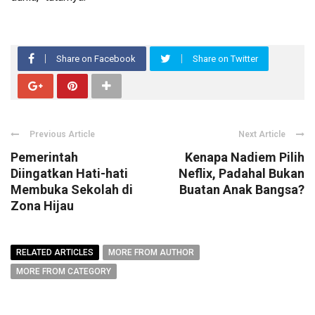
Share on Facebook
Share on Twitter
Previous Article
Next Article
Pemerintah
Kenapa Nadiem Pilih
Diingatkan Hati-hati
Neflix, Padahal Bukan
Membuka Sekolah di
Buatan Anak Bangsa?
Zona Hijau
RELATED ARTICLES
MORE FROM AUTHOR
MORE FROM CATEGORY