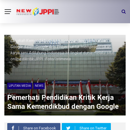
Langkah Kemendikbud yang menggandeng perusahaan
Google dalam Google Arts Project untuk mempromosikan
karya seni Adiluhung Indonesia ke tingkat dunia melalui situs
online dikritik JPPI. Foto/Istimewa
LIPUTAN MEDIA
NEWS
Pemerhati Pendidikan Kritik Kerja
Sama Kemendikbud dengan Google
Share on Facebook
Share on Twitter