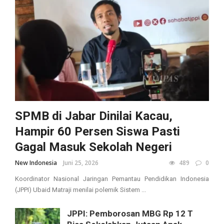
SPMB di Jabar Dinilai Kacau,
Hampir 60 Persen Siswa Pasti
Gagal Masuk Sekolah Negeri
New Indonesia
Juni 25, 2026
489
0
Koordinator Nasional Jaringan Pemantau Pendidikan Indonesia
(JPPI) Ubaid Matraji menilai polemik Sistem ...
JPPI: Pemborosan MBG Rp 12 T