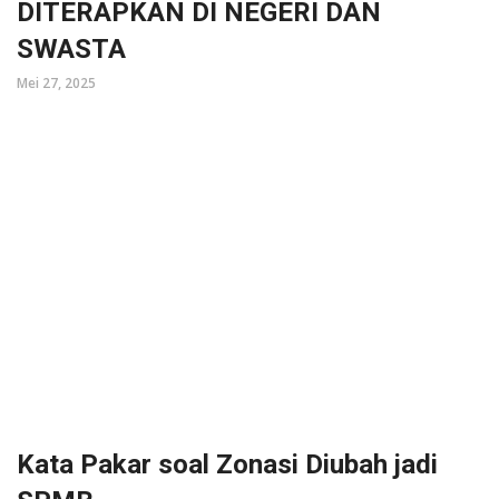
DITERAPKAN DI NEGERI DAN
SWASTA
Mei 27, 2025
Kata Pakar soal Zonasi Diubah jadi