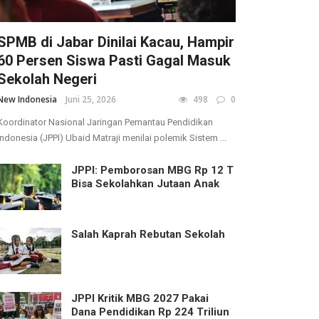
SPMB di Jabar Dinilai Kacau, Hampir
60 Persen Siswa Pasti Gagal Masuk
Sekolah Negeri
New Indonesia
Juni 25, 2026
498
0
Koordinator Nasional Jaringan Pemantau Pendidikan
Indonesia (JPPI) Ubaid Matraji menilai polemik Sistem ...
JPPI: Pemborosan MBG Rp 12 T
Bisa Sekolahkan Jutaan Anak
Salah Kaprah Rebutan Sekolah
JPPI Kritik MBG 2027 Pakai
Dana Pendidikan Rp 224 Triliun