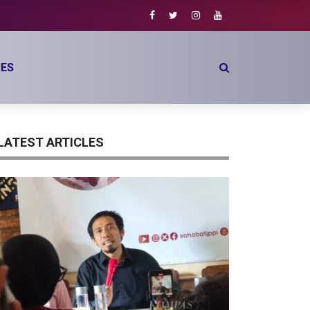
h
ES
LATEST ARTICLES