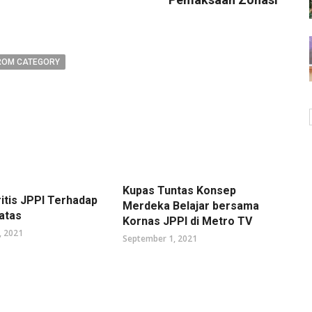
ROM CATEGORY
Kupas Tuntas Konsep
ritis JPPI Terhadap
Merdeka Belajar bersama
atas
Kornas JPPI di Metro TV
, 2021
September 1, 2021