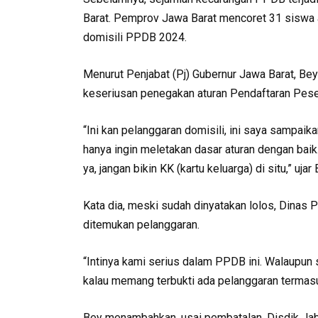
Barat. Pemprov Jawa Barat mencoret 31 siswa a
domisili PPDB 2024.
Menurut Penjabat (Pj) Gubernur Jawa Barat, Bey
keseriusan penegakan aturan Pendaftaran Pese
“Ini kan pelanggaran domisili, ini saya sampaika
hanya ingin meletakan dasar aturan dengan baik
ya, jangan bikin KK (kartu keluarga) di situ,” u
Kata dia, meski sudah dinyatakan lolos, Dinas 
ditemukan pelanggaran.
“Intinya kami serius dalam PPDB ini. Walaupun
kalau memang terbukti ada pelanggaran termasuk
Bey menambahkan, usai pembatalan, Disdik Ja