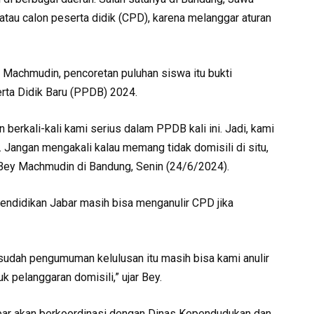
tau calon peserta didik (CPD), karena melanggar aturan
 Machmudin, pencoretan puluhan siswa itu bukti
rta Didik Baru (PPDB) 2024.
n berkali-kali kami serius dalam PPDB kali ini. Jadi, kami
. Jangan mengakali kalau memang tidak domisili di situ,
jar Bey Machmudin di Bandung, Senin (24/6/2024).
Pendidikan Jabar masih bisa menganulir CPD jika
 sudah pengumuman kelulusan itu masih bisa kami anulir
 pelanggaran domisili,” ujar Bey.
bar akan berkoordinasi dengan Dinas Kependudukan dan