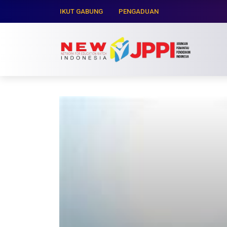
IKUT GABUNG
PENGADUAN