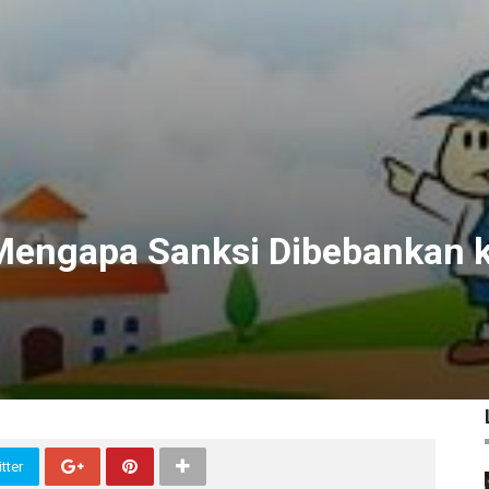
Mengapa Sanksi Dibebankan 
tter