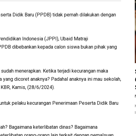
erta Didik Baru (PPDB) tidak pernah dilakukan dengan
ndidikan Indonesia (JPPI), Ubaid Matraji
PDB dibebankan kepada calon siswa bukan pihak yang
ng sudah menerapkan. Ketika terjadi kecurangan maka
a yang dicoret anaknya? Padahal anaknya ini mau sekolah,
a KBR, Kamis, (28/6/2024).
i untuk pelaku kecurangan Penerimaan Peserta Didik Baru
lah? Bagaimana keterlibatan dinas? Bagaimana
terlibatan orang-orang lain terkait dengan pemalsuan