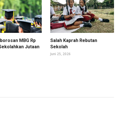
mborosan MBG Rp
Salah Kaprah Rebutan
 Sekolahkan Jutaan
Sekolah
Juni 25, 2026