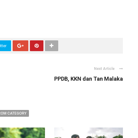
tter
Next Article
PPDB, KKN dan Tan Malaka
ROM CATEGORY