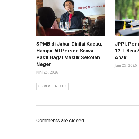
SPMB di Jabar Dinilai Kacau,
JPPI: Pe
Hampir 60 Persen Siswa
12 T Bisa
Pasti Gagal Masuk Sekolah
Anak
Negeri
Juni 25, 2026
Juni 25, 2026
PREV
NEXT
Comments are closed.