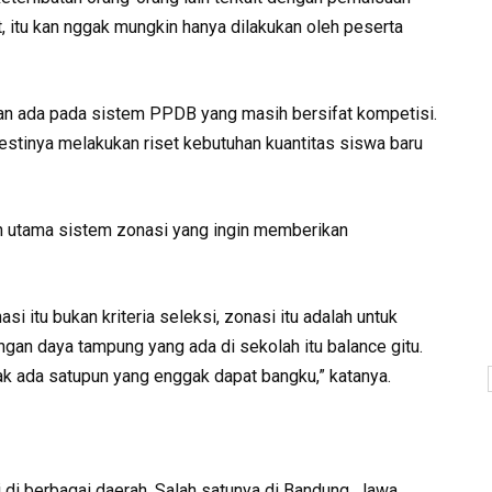
at, itu kan nggak mungkin hanya dilakukan oleh peserta
an ada pada sistem PPDB yang masih bersifat kompetisi.
estinya melakukan riset kebutuhan kuantitas siswa baru
juan utama sistem zonasi yang ingin memberikan
si itu bukan kriteria seleksi, zonasi itu adalah untuk
an daya tampung yang ada di sekolah itu balance gitu.
ak ada satupun yang enggak dapat bangku,” katanya.
di berbagai daerah. Salah satunya di Bandung, Jawa