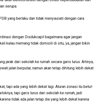
ian serupa.
DB yang berlaku dan tidak menyiasiati dengan cara
oordinasi dengan Disdukcapil bagaimana agar jangan
li kalau memang tidak domisili di situ, ya, jangan bikin
g jarak dari sekolah ke rumah secara garis lurus. Artinya,
wati jalan berputar, namun akan tetap dihitung lebih dekat
, tapi ada yang lebih dekat lagi. Aturan zonasi itu betul-
loknya, tapi garis lurus dari sekolah ke rumah, jadi
rena tidak ada jalan tetap dia yang lebih dekat karena