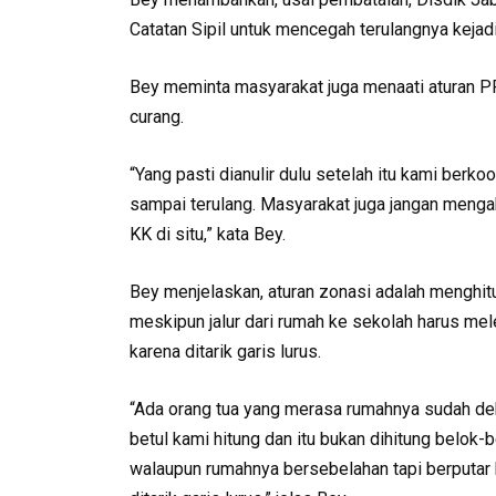
Catatan Sipil untuk mencegah terulangnya kejad
Bey meminta masyarakat juga menaati aturan PP
curang.
“Yang pasti dianulir dulu setelah itu kami berk
sampai terulang. Masyarakat juga jangan mengaka
KK di situ,” kata Bey.
Bey menjelaskan, aturan zonasi adalah menghitun
meskipun jalur dari rumah ke sekolah harus mele
karena ditarik garis lurus.
“Ada orang tua yang merasa rumahnya sudah dekat
betul kami hitung dan itu bukan dihitung belok-be
walaupun rumahnya bersebelahan tapi berputar ka