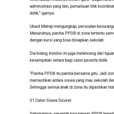
administrasi yang lain, pemalsuan titik koordin
didik,” ujarnya.
Ubaid Matraji mengungkap, persoalan kecurang
Menurutnya, panitia PPDB di zona tertentu sem
dengan kursi yang bisa disiapkan sekolah.
Dia bilang, kondisi ini juga melenceng dari tu
kesempatan setara bagi calon peserta didik.
“Panitia PPDB itu panitia bersama gitu. Jadi zona
memastikan antara siswa yang mau sekolah deng
Sehingga semua anak di zona itu dipastikan tid
31 Calon Siswa Dicoret
Sebelumnya, sejumlah kecurangan PPDB terjadi 