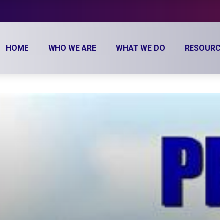
HOME
WHO WE ARE
WHAT WE DO
RESOURC