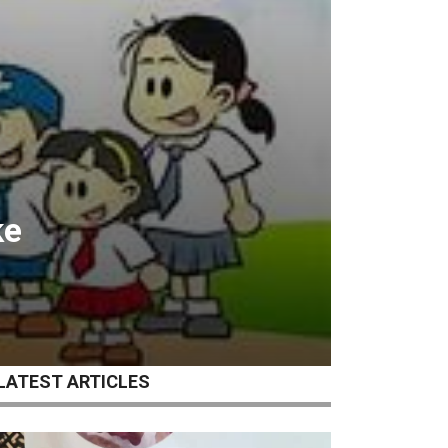
ke
LATEST ARTICLES