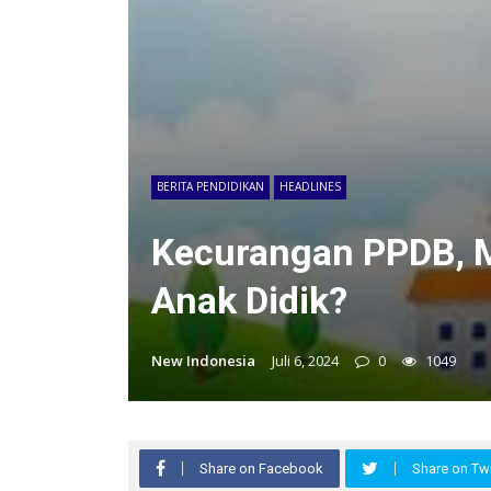
BERITA PENDIDIKAN
HEADLINES
Kecurangan PPDB, 
Anak Didik?
New Indonesia
Juli 6, 2024
0
1049
Share on Facebook
Share on Twi