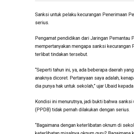
Sanksi untuk pelaku kecurangan Penerimaan Pes
serius.
Pengamat pendidikan dari Jaringan Pemantau Pe
mempertanyakan mengapa sanksi kecurangan P
terlibat tindakan tersebut.
“Seperti tahun ini, ya, ada beberapa daerah ya
anaknya dicoret. Pertanyaan saya adalah, kenap
dia punya hak untuk sekolah,” ujar Ubaid kepad
Kondisi ini menurutnya, jadi bukti bahwa sanks
(PPDB) tidak pernah dilakukan dengan serius.
“Bagaimana dengan keterlibatan oknum di seko
keterlibatan misalnya oknum guru? Bagaimana ke