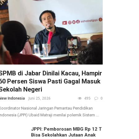
SPMB di Jabar Dinilai Kacau, Hampir
60 Persen Siswa Pasti Gagal Masuk
Sekolah Negeri
New Indonesia
Juni 25, 2026
495
0
Koordinator Nasional Jaringan Pemantau Pendidikan
Indonesia (JPPI) Ubaid Matraji menilai polemik Sistem ...
JPPI: Pemborosan MBG Rp 12 T
Bisa Sekolahkan Jutaan Anak