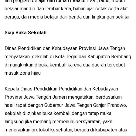
lain program belajar dari rumah melalui TVRI, radio, modul
belajar mandiri dan lembar kerja, bahan ajar cetak serta alat
peraga, dan media belajar dari benda dan lingkungan sekitar.
Siap Buka Sekolah
Dinas Pendidikan dan Kebudayaan Provinsi Jawa Tengah
menyatakan, sekolah di Kota Tegal dan Kabupaten Rembang
dimungkinkan dibuka kembali karena dua daerah tersebut
masuk zona hijau.
Kepala Dinas Pendidikan Pendidikan dan Kebudayaan
Provinsi Jawa Tengah Jumeri mengatakan, berdasarkan
hasil rapat dengan Gubernur Jawa Tengah Ganjar Pranowo,
sekolah diizinkan buka kembali dengan tatap muka
langsung jika memang memenuhi persyaratan, yakni
menerapkan protokol kesehatan, berada di kabupaten atau