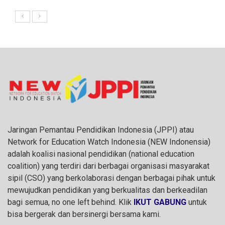
Jaringan Pemantau Pendidikan Indonesia (JPPI) atau
Network for Education Watch Indonesia (NEW Indonensia)
adalah koalisi nasional pendidikan (national education
coalition) yang terdiri dari berbagai organisasi masyarakat
sipil (CSO) yang berkolaborasi dengan berbagai pihak untuk
mewujudkan pendidikan yang berkualitas dan berkeadilan
bagi semua, no one left behind. Klik
IKUT GABUNG
untuk
bisa bergerak dan bersinergi bersama kami.