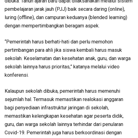
dibuka. Tahun ajaran baru dapat dilaksanakan melalui sistem
pembelajaran jarak jauh (PJJ) baik secara daring (online),
luring (offline), dan campuran keduanya (blended learning)
dengan mempertimbangkan beragam aspek.
“Pemerintah harus berhati-hati dan perlu memohon
pertimbangan para ahli jika siswa kembali harus masuk
sekolah. Keselamatan dan kesehatan anak, guru, dan warga
sekolah lainnya harus prioritas,” katanya melalui video
konferensi.
Kalaupun sekolah dibuka, pemerintah harus memenuhi
sejumlah hal. Termasuk memastikan realokasi anggaran
bagi penyediaan infrastruktur jaringan di sekolah,
memastikan kelengkapan kesehatan agar peserta didik,
guru, dan warga sekolah lainnya terhindar dari penularan
Covid-19. Pemerintah juga harus berkoordinasi dengan