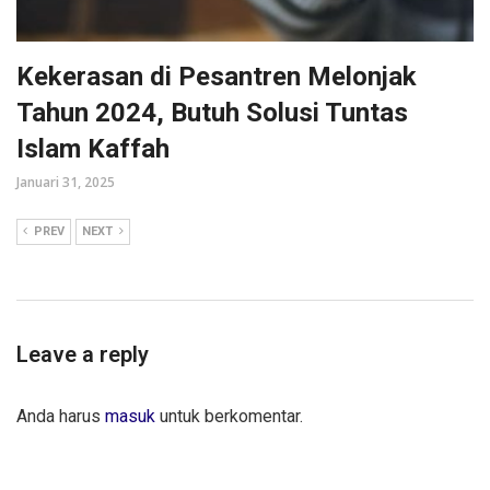
Kekerasan di Pesantren Melonjak
Tahun 2024, Butuh Solusi Tuntas
Islam Kaffah
Januari 31, 2025
PREV
NEXT
Leave a reply
Anda harus
masuk
untuk berkomentar.