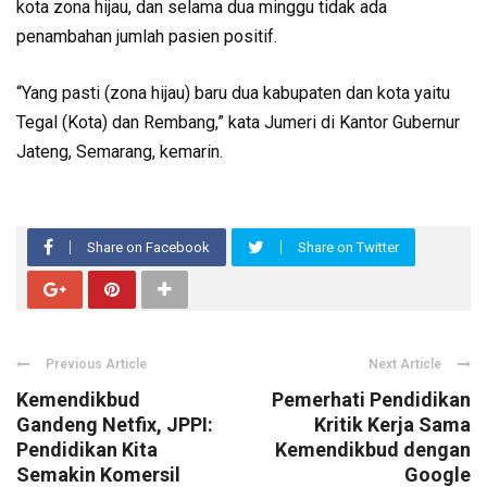
kota zona hijau, dan selama dua minggu tidak ada
penambahan jumlah pasien positif.
“Yang pasti (zona hijau) baru dua kabupaten dan kota yaitu
Tegal (Kota) dan Rembang,” kata Jumeri di Kantor Gubernur
Jateng, Semarang, kemarin.
Share on Facebook
Share on Twitter
Previous Article
Next Article
Kemendikbud
Pemerhati Pendidikan
Gandeng Netfix, JPPI:
Kritik Kerja Sama
Pendidikan Kita
Kemendikbud dengan
Semakin Komersil
Google