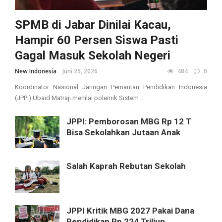
SPMB di Jabar Dinilai Kacau,
Hampir 60 Persen Siswa Pasti
Gagal Masuk Sekolah Negeri
New Indonesia
Juni 25, 2026
484
0
Koordinator Nasional Jaringan Pemantau Pendidikan Indonesia
(JPPI) Ubaid Matraji menilai polemik Sistem ...
JPPI: Pemborosan MBG Rp 12 T
Bisa Sekolahkan Jutaan Anak
Salah Kaprah Rebutan Sekolah
JPPI Kritik MBG 2027 Pakai Dana
Pendidikan Rp 224 Triliun