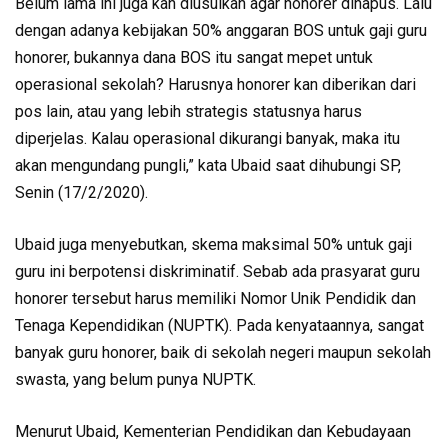
Belum lama ini juga kan diusulkan agar honorer dihapus. Lalu
dengan adanya kebijakan 50% anggaran BOS untuk gaji guru
honorer, bukannya dana BOS itu sangat mepet untuk
operasional sekolah? Harusnya honorer kan diberikan dari
pos lain, atau yang lebih strategis statusnya harus
diperjelas. Kalau operasional dikurangi banyak, maka itu
akan mengundang pungli,” kata Ubaid saat dihubungi SP,
Senin (17/2/2020).
Ubaid juga menyebutkan, skema maksimal 50% untuk gaji
guru ini berpotensi diskriminatif. Sebab ada prasyarat guru
honorer tersebut harus memiliki Nomor Unik Pendidik dan
Tenaga Kependidikan (NUPTK). Pada kenyataannya, sangat
banyak guru honorer, baik di sekolah negeri maupun sekolah
swasta, yang belum punya NUPTK.
Menurut Ubaid, Kementerian Pendidikan dan Kebudayaan