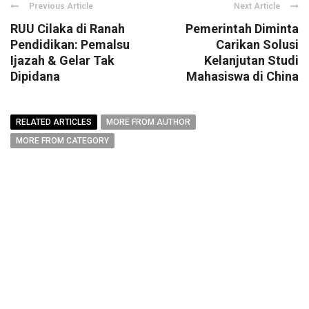
Previous Article
Next Article
RUU Cilaka di Ranah
Pemerintah Diminta
Pendidikan: Pemalsu
Carikan Solusi
Ijazah & Gelar Tak
Kelanjutan Studi
Dipidana
Mahasiswa di China
RELATED ARTICLES
MORE FROM AUTHOR
MORE FROM CATEGORY