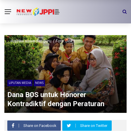
ilustrasi siswa dan guru. ( Foto: Dok )
LIPUTAN MEDIA
NEWS
Dana BOS untuk Honorer
Kontradiktif dengan Peraturan
Share on Facebook
Share on Twitter