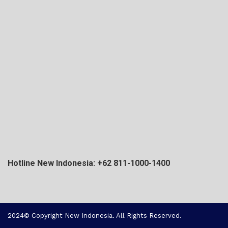
Hotline New Indonesia: +62 811-1000-1400
2024© Copyright New Indonesia. All Rights Reserved.