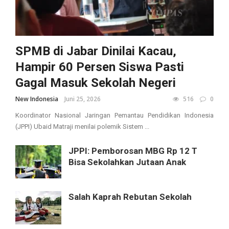
SPMB di Jabar Dinilai Kacau,
Hampir 60 Persen Siswa Pasti
Gagal Masuk Sekolah Negeri
New Indonesia
Juni 25, 2026
516
0
Koordinator Nasional Jaringan Pemantau Pendidikan Indonesia
(JPPI) Ubaid Matraji menilai polemik Sistem ...
JPPI: Pemborosan MBG Rp 12 T
Bisa Sekolahkan Jutaan Anak
Salah Kaprah Rebutan Sekolah