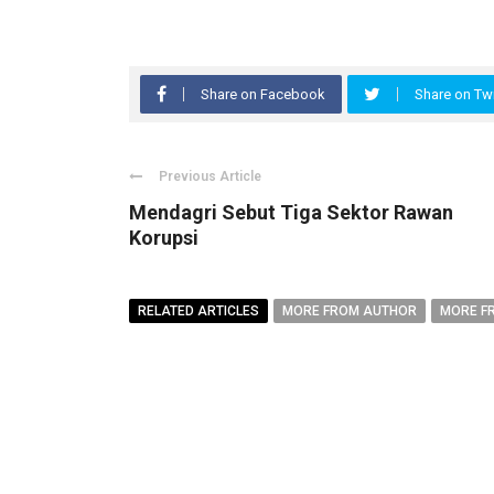
Share on Facebook
Share on Twi
Previous Article
Mendagri Sebut Tiga Sektor Rawan
Korupsi
RELATED ARTICLES
MORE FROM AUTHOR
MORE F