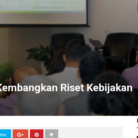
 Kembangkan Riset Kebijakan
tter