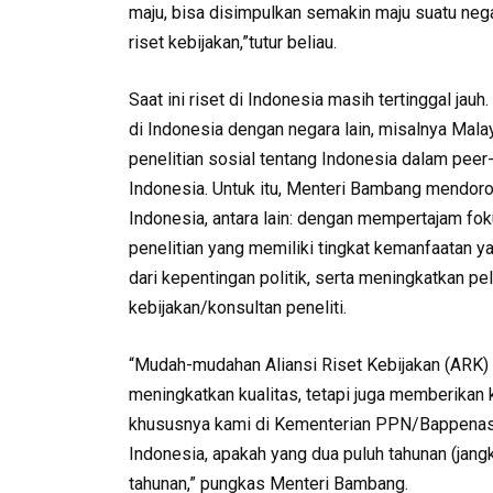
maju, bisa disimpulkan semakin maju suatu neg
riset kebijakan,”tutur beliau.
Saat ini riset di Indonesia masih tertinggal jauh.
di Indonesia dengan negara lain, misalnya Mala
penelitian sosial tentang Indonesia dalam peer-
Indonesia. Untuk itu, Menteri Bambang mendoron
Indonesia, antara lain: dengan mempertajam fok
penelitian yang memiliki tingkat kemanfaatan y
dari kepentingan politik, serta meningkatkan pe
kebijakan/konsultan peneliti.
“Mudah-mudahan Aliansi Riset Kebijakan (ARK) 
meningkatkan kualitas, tetapi juga memberikan
khususnya kami di Kementerian PPN/Bappenas
Indonesia, apakah yang dua puluh tahunan (jang
tahunan,” pungkas Menteri Bambang.