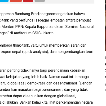
 Bappenas Bambang Brodjonegoromengatakan bahwa
nk-tank yang berfungsi sebagai jembatan antara pembuat
an Menteri PPN/Kepala Bappenas dalam Seminar Nasional
ngan” di Auditorium CSIS,Jakarta.
mbaga think-tank, yaitu untuk memberikan saran dan
espon cepat (quick analysis), dan mengembangkan teori
eran penting tidak hanya bagi perencanaan kebijakan
uasi kebijakan yang lebih baik. Namun saat ini, lembaga
aitu globalisasi, demokrasi, dan desentralisasi. “Dengan
 memberikan masukan bagi perencanaan, dan yang tidak
rsebut dapat disesuaikan dengan globalisasi,
a dilakukan. Bahkan kalau kita lihat perkembangan negara