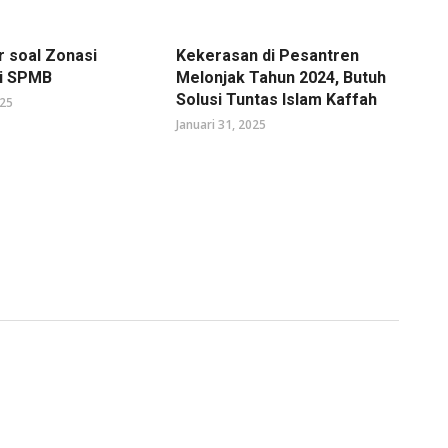
r soal Zonasi
Kekerasan di Pesantren
di SPMB
Melonjak Tahun 2024, Butuh
Solusi Tuntas Islam Kaffah
025
Januari 31, 2025