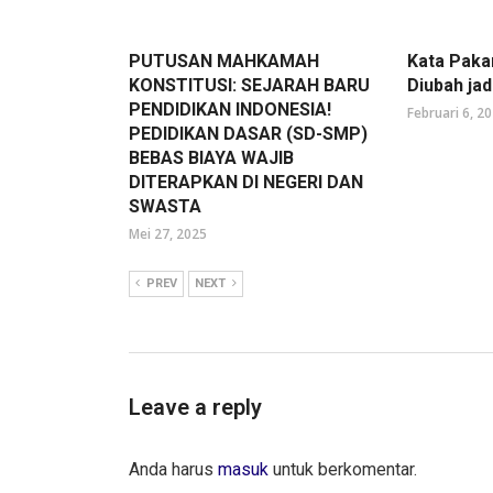
PUTUSAN MAHKAMAH
Kata Paka
KONSTITUSI: SEJARAH BARU
Diubah ja
PENDIDIKAN INDONESIA!
Februari 6, 2
PEDIDIKAN DASAR (SD-SMP)
BEBAS BIAYA WAJIB
DITERAPKAN DI NEGERI DAN
SWASTA
Mei 27, 2025
PREV
NEXT
Leave a reply
Anda harus
masuk
untuk berkomentar.