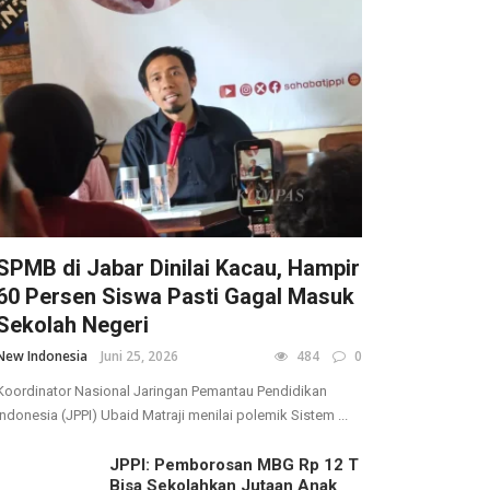
SPMB di Jabar Dinilai Kacau, Hampir
60 Persen Siswa Pasti Gagal Masuk
Sekolah Negeri
New Indonesia
Juni 25, 2026
484
0
Koordinator Nasional Jaringan Pemantau Pendidikan
Indonesia (JPPI) Ubaid Matraji menilai polemik Sistem ...
JPPI: Pemborosan MBG Rp 12 T
Bisa Sekolahkan Jutaan Anak