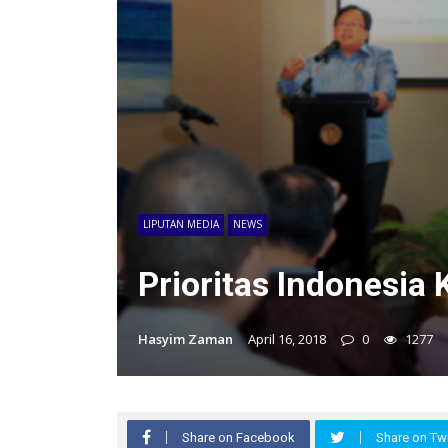
LIPUTAN MEDIA
NEWS
Prioritas Indonesia
Hasyim Zaman
April 16, 2018
0
1277
Share on Facebook
Share on Twi