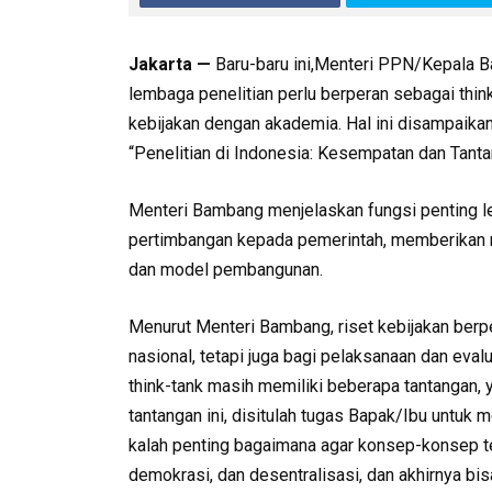
Jakarta —
Baru-baru ini,Menteri PPN/Kepala
lembaga penelitian perlu berperan sebagai thi
kebijakan dengan akademia. Hal ini disampaik
“Penelitian di Indonesia: Kesempatan dan Tanta
Menteri Bambang menjelaskan fungsi penting le
pertimbangan kepada pemerintah, memberikan r
dan model pembangunan.
Menurut Menteri Bambang, riset kebijakan berp
nasional, tetapi juga bagi pelaksanaan dan eval
think-tank masih memiliki beberapa tantangan, y
tantangan ini, disitulah tugas Bapak/Ibu untuk
kalah penting bagaimana agar konsep-konsep te
demokrasi, dan desentralisasi, dan akhirnya bis