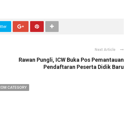
tter
Next Article
Rawan Pungli, ICW Buka Pos Pemantauan
Pendaftaran Peserta Didik Baru
ROM CATEGORY