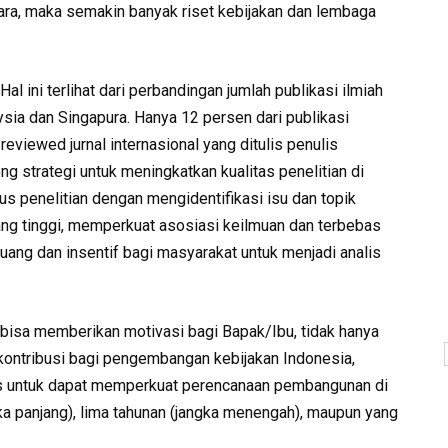
ara, maka semakin banyak riset kebijakan dan lembaga
 Hal ini terlihat dari perbandingan jumlah publikasi ilmiah
ysia dan Singapura. Hanya 12 persen dari publikasi
reviewed jurnal internasional yang ditulis penulis
g strategi untuk meningkatkan kualitas penelitian di
us penelitian dengan mengidentifikasi isu dan topik
ang tinggi, memperkuat asosiasi keilmuan dan terbebas
luang dan insentif bagi masyarakat untuk menjadi analis
bisa memberikan motivasi bagi Bapak/Ibu, tidak hanya
 kontribusi bagi pengembangan kebijakan Indonesia,
 untuk dapat memperkuat perencanaan pembangunan di
ka panjang), lima tahunan (jangka menengah), maupun yang