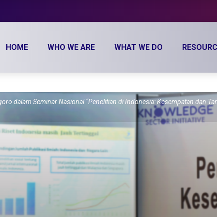
HOME
WHO WE ARE
WHAT WE DO
RESOURC
 dalam Seminar Nasional “Penelitian di Indonesia: Kesempatan dan Tanta