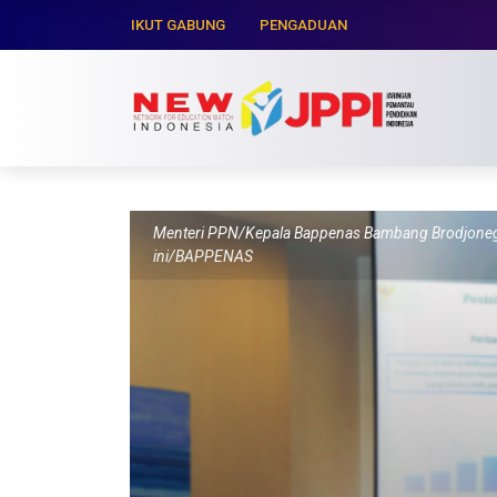
IKUT GABUNG
PENGADUAN
Menteri PPN/Kepala Bappenas Bambang Brodjonegoro
ini/BAPPENAS