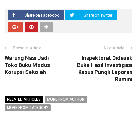
Share on Facebook
Share on Twitter
Previous Article
Next Article
Warung Nasi Jadi
Inspektorat Didesak
Toko Buku Modus
Buka Hasil Investigasi
Korupsi Sekolah
Kasus Pungli Laporan
Rumini
RELATED ARTICLES
MORE FROM AUTHOR
MORE FROM CATEGORY