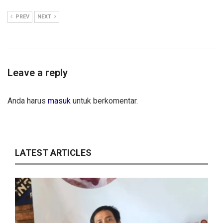
PREV
NEXT
Leave a reply
Anda harus
masuk
untuk berkomentar.
LATEST ARTICLES