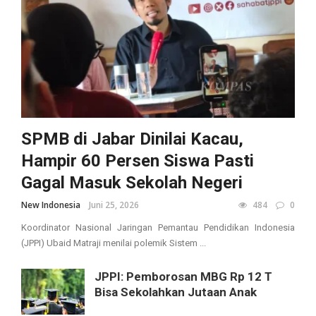
SPMB di Jabar Dinilai Kacau,
Hampir 60 Persen Siswa Pasti
Gagal Masuk Sekolah Negeri
New Indonesia
Juni 25, 2026
484
0
Koordinator Nasional Jaringan Pemantau Pendidikan Indonesia
(JPPI) Ubaid Matraji menilai polemik Sistem ...
JPPI: Pemborosan MBG Rp 12 T
Bisa Sekolahkan Jutaan Anak