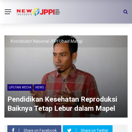
Koordinator Nasional JPPI Ubaid Matraji
LIPUTAN MEDIA
NEWS
Pendidikan Kesehatan Reproduksi
Baiknya Tetap Lebur dalam Mapel
Share on Facebook
Share on Twitter