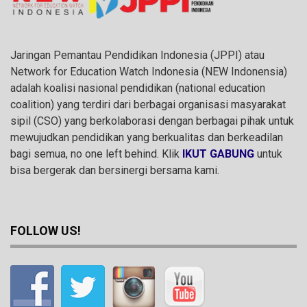
Jaringan Pemantau Pendidikan Indonesia (JPPI) atau
Network for Education Watch Indonesia (NEW Indonensia)
adalah koalisi nasional pendidikan (national education
coalition) yang terdiri dari berbagai organisasi masyarakat
sipil (CSO) yang berkolaborasi dengan berbagai pihak untuk
mewujudkan pendidikan yang berkualitas dan berkeadilan
bagi semua, no one left behind. Klik
IKUT GABUNG
untuk
bisa bergerak dan bersinergi bersama kami.
FOLLOW US!