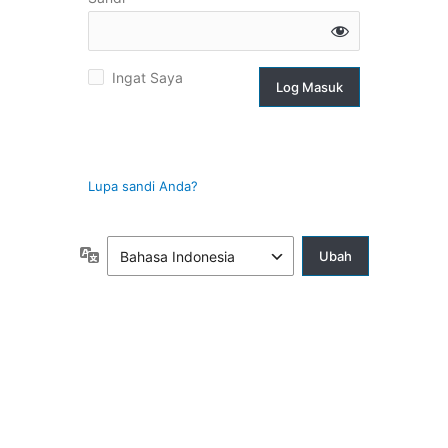
g
Ingat Saya
suk
Lupa sandi Anda?
Bahasa