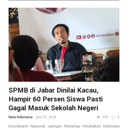
SPMB di Jabar Dinilai Kacau,
Hampir 60 Persen Siswa Pasti
Gagal Masuk Sekolah Negeri
New Indonesia
Juni 25, 2026
495
0
Koordinator Nasional Jaringan Pemantau Pendidikan Indonesia