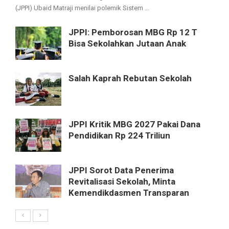
(JPPI) Ubaid Matraji menilai polemik Sistem ...
JPPI: Pemborosan MBG Rp 12 T
Bisa Sekolahkan Jutaan Anak
Salah Kaprah Rebutan Sekolah
JPPI Kritik MBG 2027 Pakai Dana
Pendidikan Rp 224 Triliun
JPPI Sorot Data Penerima
Revitalisasi Sekolah, Minta
Kemendikdasmen Transparan