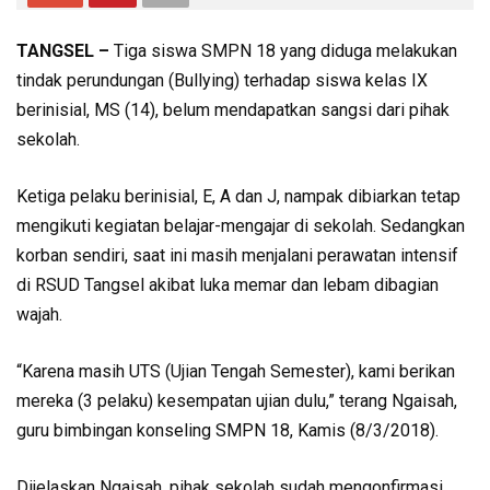
TANGSEL –
Tiga siswa SMPN 18 yang diduga melakukan
tindak perundungan (Bullying) terhadap siswa kelas IX
berinisial, MS (14), belum mendapatkan sangsi dari pihak
sekolah.
Ketiga pelaku berinisial, E, A dan J, nampak dibiarkan tetap
mengikuti kegiatan belajar-mengajar di sekolah. Sedangkan
korban sendiri, saat ini masih menjalani perawatan intensif
di RSUD Tangsel akibat luka memar dan lebam dibagian
wajah.
“Karena masih UTS (Ujian Tengah Semester), kami berikan
mereka (3 pelaku) kesempatan ujian dulu,” terang Ngaisah,
guru bimbingan konseling SMPN 18, Kamis (8/3/2018).
Dijelaskan Ngaisah, pihak sekolah sudah mengonfirmasi