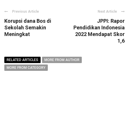
Previous Article
Next Article
Korupsi dana Bos di
JPPI: Rapor
Sekolah Semakin
Pendidikan Indonesia
Meningkat
2022 Mendapat Skor
1,6
RELATED ARTICLES
MORE FROM AUTHOR
MORE FROM CATEGORY