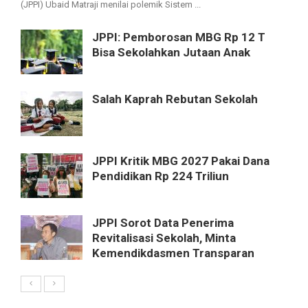
(JPPI) Ubaid Matraji menilai polemik Sistem ...
JPPI: Pemborosan MBG Rp 12 T
Bisa Sekolahkan Jutaan Anak
Salah Kaprah Rebutan Sekolah
JPPI Kritik MBG 2027 Pakai Dana
Pendidikan Rp 224 Triliun
JPPI Sorot Data Penerima
Revitalisasi Sekolah, Minta
Kemendikdasmen Transparan