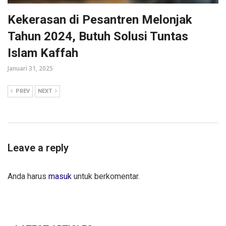
Kekerasan di Pesantren Melonjak
Tahun 2024, Butuh Solusi Tuntas
Islam Kaffah
Januari 31, 2025
PREV
NEXT
Leave a reply
Anda harus
masuk
untuk berkomentar.