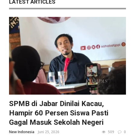
LATEST ARTICLES
SPMB di Jabar Dinilai Kacau,
Hampir 60 Persen Siswa Pasti
Gagal Masuk Sekolah Negeri
New Indonesia
Juni 25, 2026
509
0