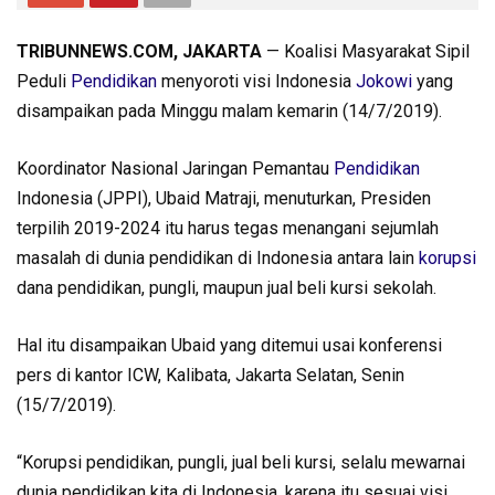
TRIBUNNEWS.COM, JAKARTA
— Koalisi Masyarakat Sipil
Peduli
Pendidikan
menyoroti visi Indonesia
Jokowi
yang
disampaikan pada Minggu malam kemarin (14/7/2019).
Koordinator Nasional Jaringan Pemantau
Pendidikan
Indonesia (JPPI), Ubaid Matraji, menuturkan, Presiden
terpilih 2019-2024 itu harus tegas menangani sejumlah
masalah di dunia pendidikan di Indonesia antara lain
korupsi
dana pendidikan, pungli, maupun jual beli kursi sekolah.
Hal itu disampaikan Ubaid yang ditemui usai konferensi
pers di kantor ICW, Kalibata, Jakarta Selatan, Senin
(15/7/2019).
“Korupsi pendidikan, pungli, jual beli kursi, selalu mewarnai
dunia pendidikan kita di Indonesia, karena itu sesuai visi