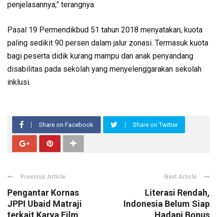
penjelasannya,” terangnya.
Pasal 19 Permendikbud 51 tahun 2018 menyatakan, kuota
paling sedikit 90 persen dalam jalur zonasi. Termasuk kuota
bagi peserta didik kurang mampu dan anak penyandang
disabilitas pada sekolah yang menyelenggarakan sekolah
inklusi.
Share on Facebook
Share on Twitter
Previous Article
Next Article
Pengantar Kornas
Literasi Rendah,
JPPI Ubaid Matraji
Indonesia Belum Siap
terkait Karya Film
Hadapi Bonus