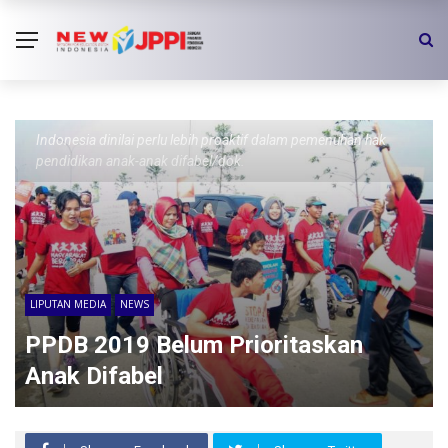
Indonesia dinilai perlu lebih proaktif dalam pemenuhan hak
pendidikan anak-anak difabel/dok.
LIPUTAN MEDIA
NEWS
PPDB 2019 Belum Prioritaskan
Anak Difabel