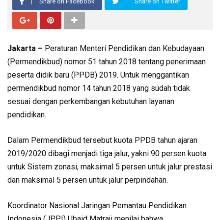
Share on Facebook
Share on Twitter
Jakarta –
Peraturan Menteri Pendidikan dan Kebudayaan
(Permendikbud) nomor 51 tahun 2018 tentang penerimaan
peserta didik baru (PPDB) 2019. Untuk menggantikan
permendikbud nomor 14 tahun 2018 yang sudah tidak
sesuai dengan perkembangan kebutuhan layanan
pendidikan.
Dalam Permendikbud tersebut kuota PPDB tahun ajaran
2019/2020 dibagi menjadi tiga jalur, yakni 90 persen kuota
untuk Sistem zonasi, maksimal 5 persen untuk jalur prestasi
dan maksimal 5 persen untuk jalur perpindahan.
Koordinator Nasional Jaringan Pemantau Pendidikan
Indonesia (JPPI) Ubaid Matraji menilai bahwa