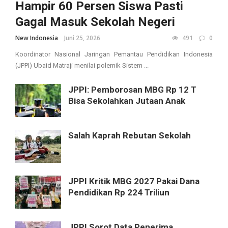
Hampir 60 Persen Siswa Pasti
Gagal Masuk Sekolah Negeri
New Indonesia
Juni 25, 2026
491
0
Koordinator Nasional Jaringan Pemantau Pendidikan Indonesia
(JPPI) Ubaid Matraji menilai polemik Sistem ...
JPPI: Pemborosan MBG Rp 12 T
Bisa Sekolahkan Jutaan Anak
Salah Kaprah Rebutan Sekolah
JPPI Kritik MBG 2027 Pakai Dana
Pendidikan Rp 224 Triliun
JPPI Sorot Data Penerima