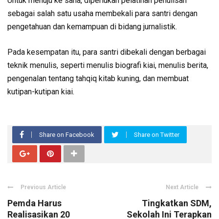
Untuk menuju ke sana, diperlukan pelatihan penulisan
sebagai salah satu usaha membekali para santri dengan
pengetahuan dan kemampuan di bidang jurnalistik.
Pada kesempatan itu, para santri dibekali dengan berbagai
teknik menulis, seperti menulis biografi kiai, menulis berita,
pengenalan tentang tahqiq kitab kuning, dan membuat
kutipan-kutipan kiai.
Share on Facebook
Share on Twitter
Previous Article
Next Article
Pemda Harus
Tingkatkan SDM,
Realisasikan 20
Sekolah Ini Terapkan