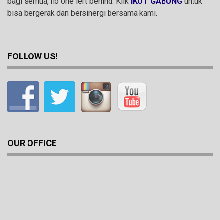
bagi semua, no one left behind. Klik
IKUT GABUNG
untuk
bisa bergerak dan bersinergi bersama kami.
FOLLOW US!
OUR OFFICE