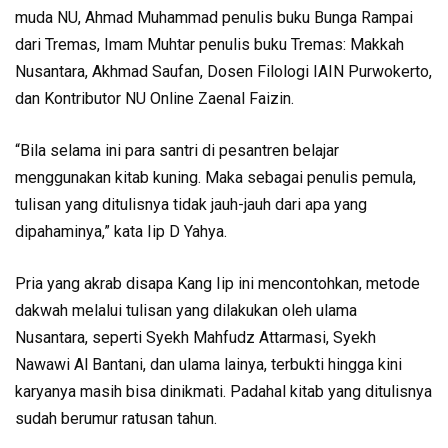
muda NU, Ahmad Muhammad penulis buku Bunga Rampai
dari Tremas, Imam Muhtar penulis buku Tremas: Makkah
Nusantara, Akhmad Saufan, Dosen Filologi IAIN Purwokerto,
dan Kontributor NU Online Zaenal Faizin.
“Bila selama ini para santri di pesantren belajar
menggunakan kitab kuning. Maka sebagai penulis pemula,
tulisan yang ditulisnya tidak jauh-jauh dari apa yang
dipahaminya,” kata Iip D Yahya.
Pria yang akrab disapa Kang Iip ini mencontohkan, metode
dakwah melalui tulisan yang dilakukan oleh ulama
Nusantara, seperti Syekh Mahfudz Attarmasi, Syekh
Nawawi Al Bantani, dan ulama lainya, terbukti hingga kini
karyanya masih bisa dinikmati. Padahal kitab yang ditulisnya
sudah berumur ratusan tahun.