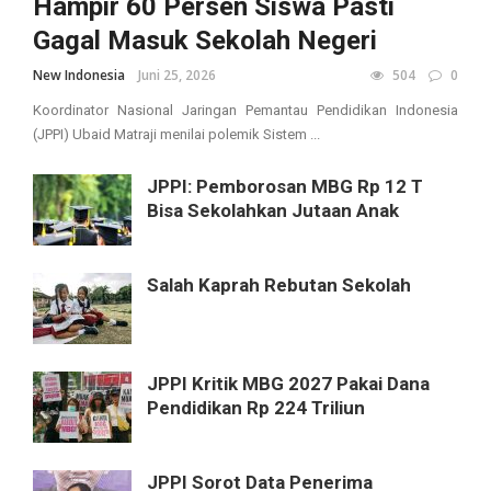
Hampir 60 Persen Siswa Pasti
Gagal Masuk Sekolah Negeri
New Indonesia
Juni 25, 2026
504
0
Koordinator Nasional Jaringan Pemantau Pendidikan Indonesia
(JPPI) Ubaid Matraji menilai polemik Sistem ...
JPPI: Pemborosan MBG Rp 12 T
Bisa Sekolahkan Jutaan Anak
Salah Kaprah Rebutan Sekolah
JPPI Kritik MBG 2027 Pakai Dana
Pendidikan Rp 224 Triliun
JPPI Sorot Data Penerima