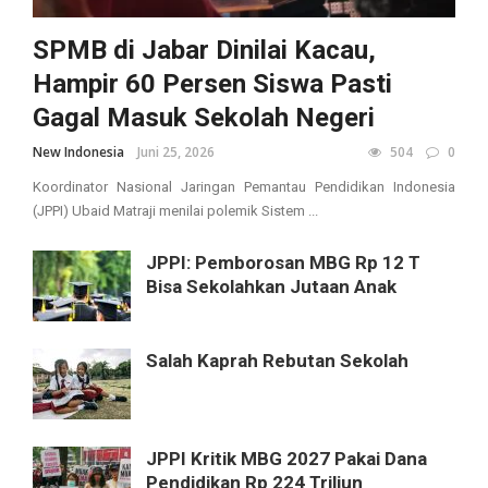
SPMB di Jabar Dinilai Kacau,
Hampir 60 Persen Siswa Pasti
Gagal Masuk Sekolah Negeri
New Indonesia
Juni 25, 2026
504
0
Koordinator Nasional Jaringan Pemantau Pendidikan Indonesia
(JPPI) Ubaid Matraji menilai polemik Sistem ...
JPPI: Pemborosan MBG Rp 12 T
Bisa Sekolahkan Jutaan Anak
Salah Kaprah Rebutan Sekolah
JPPI Kritik MBG 2027 Pakai Dana
Pendidikan Rp 224 Triliun