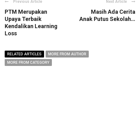
Previous Article
Next Article
PTM Merupakan
Masih Ada Cerita
Upaya Terbaik
Anak Putus Sekolah…
Kendalikan Learning
Loss
RELATED ARTICLES
MORE FROM AUTHOR
MORE FROM CATEGORY