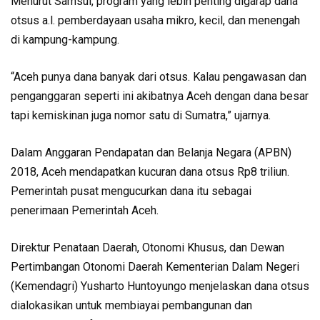
Menurut Samsul, program yang lebih penting digarap dana
otsus a.l. pemberdayaan usaha mikro, kecil, dan menengah
di kampung-kampung.
“Aceh punya dana banyak dari otsus. Kalau pengawasan dan
penganggaran seperti ini akibatnya Aceh dengan dana besar
tapi kemiskinan juga nomor satu di Sumatra,” ujarnya.
Dalam Anggaran Pendapatan dan Belanja Negara (APBN)
2018, Aceh mendapatkan kucuran dana otsus Rp8 triliun.
Pemerintah pusat mengucurkan dana itu sebagai
penerimaan Pemerintah Aceh.
Direktur Penataan Daerah, Otonomi Khusus, dan Dewan
Pertimbangan Otonomi Daerah Kementerian Dalam Negeri
(Kemendagri) Yusharto Huntoyungo menjelaskan dana otsus
dialokasikan untuk membiayai pembangunan dan