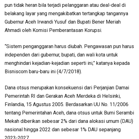
pun tidak heran bila terjadi pelanggaran atau deal-deal di
belakang layar yang mengakibatkan tertangkap tangannya
Gubernur Aceh Irwandi Yusuf dan Bupati Bener Meriah
Ahmadi oleh Komisi Pemberantasan Korupsi.
“Sistem penganggaran harus diubah. Pengawasan pun harus
independen dari gubernur, bupati, dan wali kota untuk
menghindari kejadian-kejadian seperti ini,” katanya kepada
Bisniscom baru-baru ini (4/7/2018).
Dana otsus merupakan konsekuensi dari Perjanjian Damai
Pemerintah RI dan Gerakan Aceh Merdeka di Helsinki,
Finlandia, 15 Agustus 2005. Berdasarkan UU No. 11/2006
tentang Pemerintahan Aceh, dana otsus untuk Bumi Serambi
Mekah diberikan sebesar 2% dari dana alokasi umum (DAU)
nasional hingga 2022 dan sebesar 1% DAU sepanjang
2023-2027.