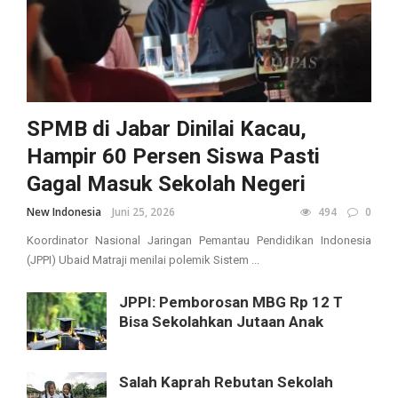
SPMB di Jabar Dinilai Kacau,
Hampir 60 Persen Siswa Pasti
Gagal Masuk Sekolah Negeri
New Indonesia
Juni 25, 2026
494
0
Koordinator Nasional Jaringan Pemantau Pendidikan Indonesia
(JPPI) Ubaid Matraji menilai polemik Sistem ...
JPPI: Pemborosan MBG Rp 12 T
Bisa Sekolahkan Jutaan Anak
Salah Kaprah Rebutan Sekolah