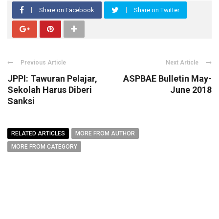
Share on Facebook
Share on Twitter
Previous Article
Next Article
JPPI: Tawuran Pelajar,
ASPBAE Bulletin May-
Sekolah Harus Diberi
June 2018
Sanksi
RELATED ARTICLES
MORE FROM AUTHOR
MORE FROM CATEGORY