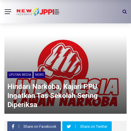
LIPUTAN MEDIA
NEWS
Hindari Narkoba, Kajari PPU
Ingatkan Tas Sekolah Sering
Diperiksa
Share on Facebook
Share on Twitter