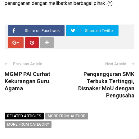
penanganan dengan melibatkan berbagai pihak. (*)
Share on Facebook
Share on Twitter
Previous Article
Next Article
MGMP PAI Curhat
Pengangguran SMK
Kekurangan Guru
Terbuka Tertinggi,
Agama
Disnaker MoU dengan
Pengusaha
RELATED ARTICLES
MORE FROM AUTHOR
MORE FROM CATEGORY