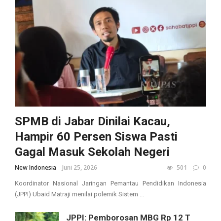
SPMB di Jabar Dinilai Kacau,
Hampir 60 Persen Siswa Pasti
Gagal Masuk Sekolah Negeri
New Indonesia
Juni 25, 2026
501
0
Koordinator Nasional Jaringan Pemantau Pendidikan Indonesia
(JPPI) Ubaid Matraji menilai polemik Sistem ...
JPPI: Pemborosan MBG Rp 12 T