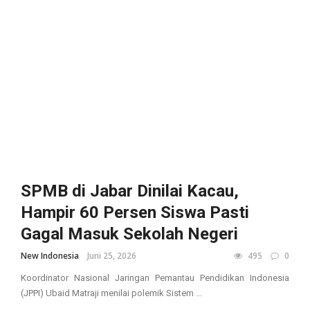
SPMB di Jabar Dinilai Kacau,
Hampir 60 Persen Siswa Pasti
Gagal Masuk Sekolah Negeri
New Indonesia
Juni 25, 2026
495
0
Koordinator Nasional Jaringan Pemantau Pendidikan Indonesia
(JPPI) Ubaid Matraji menilai polemik Sistem ...