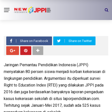
VIDEO
Global Action Week 2017 : STOP
SCHOOL VIOLENCE
Share on Facebook
Share on Twitter
Jaringan Pemantau Pendidikan Indonesia (JPPI)
menyatakan 80 persen siswa menjadi korban kekerasan di
lingkungan pendidikan. Argumentasi itu diperkuat survei
Right to Education Index (RTEI) yang dilakukan JPPI pada
2016 dan juga berdasarkan banyaknya laporan pengaduan
kasus kekerasan sekolah di situs laporpendidikan.com.
Terhitung sejak Januari-Mei 2017, sudah ada 525 kasus