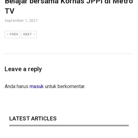
Belajar bersama Kornas JPPI di Metro
TV
September 1, 2021
PREV
NEXT
Leave a reply
Anda harus
masuk
untuk berkomentar.
LATEST ARTICLES