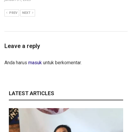
PREV
NEXT
Leave a reply
Anda harus
masuk
untuk berkomentar.
LATEST ARTICLES