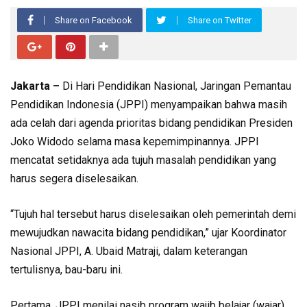
Share on Facebook
Share on Twitter
Jakarta –
Di Hari Pendidikan Nasional, Jaringan Pemantau
Pendidikan Indonesia (JPPI) menyampaikan bahwa masih
ada celah dari agenda prioritas bidang pendidikan Presiden
Joko Widodo selama masa kepemimpinannya. JPPI
mencatat setidaknya ada tujuh masalah pendidikan yang
harus segera diselesaikan.
“Tujuh hal tersebut harus diselesaikan oleh pemerintah demi
mewujudkan nawacita bidang pendidikan,” ujar Koordinator
Nasional JPPI, A. Ubaid Matraji, dalam keterangan
tertulisnya, bau-baru ini.
Pertama, JPPI menilai nasib program wajib belajar (wajar)