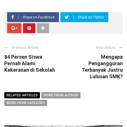
Share on Facebook
Share on Twitter
Previous Article
Next Article
84 Persen Siswa
Mengapa
Pernah Alami
Pengangguran
Kekerasan di Sekolah
Terbanyak Justru
Lulusan SMK?
RELATED ARTICLES
MORE FROM AUTHOR
MORE FROM CATEGORY