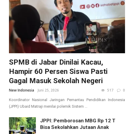
SPMB di Jabar Dinilai Kacau,
Hampir 60 Persen Siswa Pasti
Gagal Masuk Sekolah Negeri
New Indonesia
Juni 25, 2026
517
0
Koordinator Nasional Jaringan Pemantau Pendidikan Indonesia
(JPPI) Ubaid Matraji menilai polemik Sistem ...
JPPI: Pemborosan MBG Rp 12 T
Bisa Sekolahkan Jutaan Anak