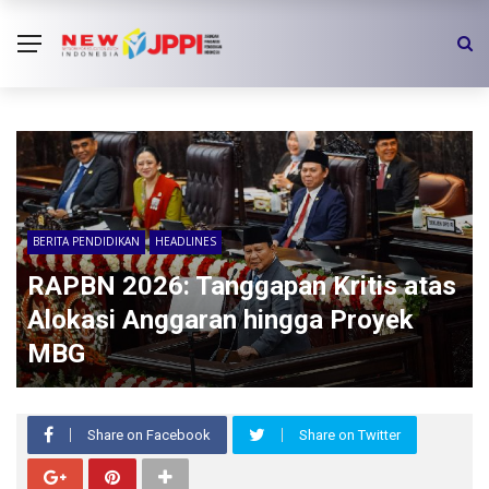
BERITA PENDIDIKAN
HEADLINES
RAPBN 2026: Tanggapan Kritis atas
Alokasi Anggaran hingga Proyek
MBG
Share on Facebook
Share on Twitter