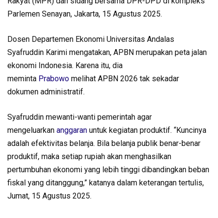
Rakyat (MPR) dan sidang bersama DPR-DPD di kompleks
Parlemen Senayan, Jakarta, 15 Agustus 2025.
Dosen Departemen Ekonomi Universitas Andalas
Syafruddin Karimi mengatakan, APBN merupakan peta jalan
ekonomi Indonesia. Karena itu, dia
meminta
Prabowo
melihat APBN 2026 tak sekadar
dokumen administratif.
Syafruddin mewanti-wanti pemerintah agar
mengeluarkan
anggaran
untuk kegiatan produktif. “Kuncinya
adalah efektivitas belanja. Bila belanja publik benar-benar
produktif, maka setiap rupiah akan menghasilkan
pertumbuhan ekonomi yang lebih tinggi dibandingkan beban
fiskal yang ditanggung,” katanya dalam keterangan tertulis,
Jumat, 15 Agustus 2025.