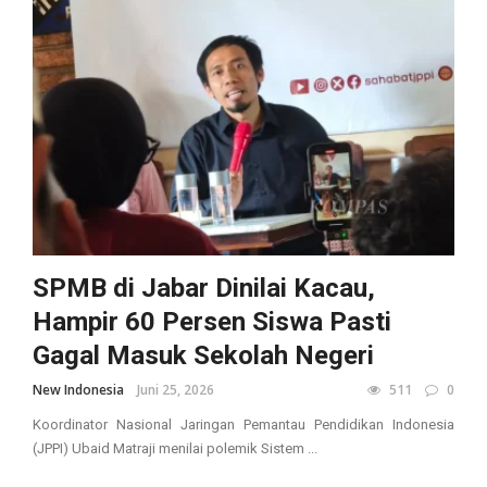
SPMB di Jabar Dinilai Kacau,
Hampir 60 Persen Siswa Pasti
Gagal Masuk Sekolah Negeri
New Indonesia
Juni 25, 2026
511
0
Koordinator Nasional Jaringan Pemantau Pendidikan Indonesia
(JPPI) Ubaid Matraji menilai polemik Sistem ...