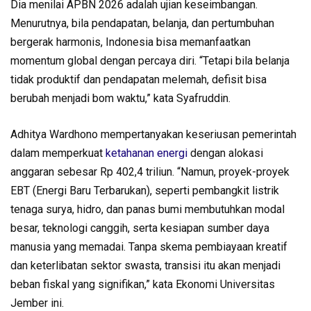
Dia menilai APBN 2026 adalah ujian keseimbangan.
Menurutnya, bila pendapatan, belanja, dan pertumbuhan
bergerak harmonis, Indonesia bisa memanfaatkan
momentum global dengan percaya diri. “Tetapi bila belanja
tidak produktif dan pendapatan melemah, defisit bisa
berubah menjadi bom waktu,” kata Syafruddin.
Adhitya Wardhono mempertanyakan keseriusan pemerintah
dalam memperkuat
ketahanan energi
dengan alokasi
anggaran sebesar Rp 402,4 triliun. “Namun, proyek-proyek
EBT (Energi Baru Terbarukan), seperti pembangkit listrik
tenaga surya, hidro, dan panas bumi membutuhkan modal
besar, teknologi canggih, serta kesiapan sumber daya
manusia yang memadai. Tanpa skema pembiayaan kreatif
dan keterlibatan sektor swasta, transisi itu akan menjadi
beban fiskal yang signifikan,” kata Ekonomi Universitas
Jember ini.