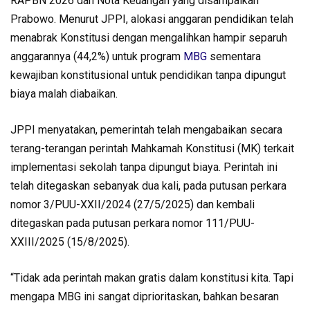
RAPBN 2026 dan Nota Keuangan yang disampaikan
Prabowo. Menurut JPPI, alokasi anggaran pendidikan telah
menabrak Konstitusi dengan mengalihkan hampir separuh
anggarannya (44,2%) untuk program
MBG
sementara
kewajiban konstitusional untuk pendidikan tanpa dipungut
biaya malah diabaikan.
JPPI menyatakan, pemerintah telah mengabaikan secara
terang-terangan perintah Mahkamah Konstitusi (MK) terkait
implementasi sekolah tanpa dipungut biaya. Perintah ini
telah ditegaskan sebanyak dua kali, pada putusan perkara
nomor 3/PUU-XXII/2024 (27/5/2025) dan kembali
ditegaskan pada putusan perkara nomor 111/PUU-
XXIII/2025 (15/8/2025).
“Tidak ada perintah makan gratis dalam konstitusi kita. Tapi
mengapa MBG ini sangat diprioritaskan, bahkan besaran