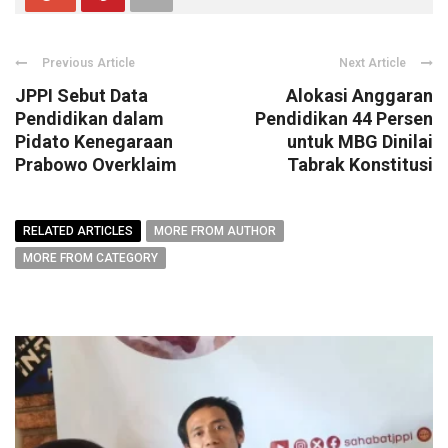
Previous Article
Next Article
JPPI Sebut Data
Alokasi Anggaran
Pendidikan dalam
Pendidikan 44 Persen
Pidato Kenegaraan
untuk MBG Dinilai
Prabowo Overklaim
Tabrak Konstitusi
RELATED ARTICLES
MORE FROM AUTHOR
MORE FROM CATEGORY