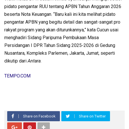
pidato pengantar RUU tentang APBN Tahun Anggaran 2026
beserta Nota Keuangan. “Baru kali ini kita melihat pidato
pengantar APBN yang begitu detail dan sangat-sangat pro
rakyat program yang akan diturunkannya,” kata Cucun usai
menghadiri Sidang Paripurna Pembukaan Masa
Persidangan I DPR Tahun Sidang 2025-2026 di Gedung
Nusantara, Kompleks Parlemen, Jakarta, Jumat, seperti
dikutip dari
Antara
.
TEMPO.COM
Share on Facebook
Share on Twitter