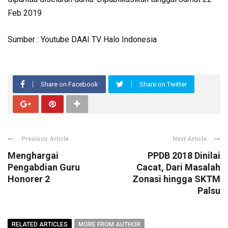
Feb 2019
Sumber : Youtube DAAI TV Halo Indonesia
Share on Facebook
Share on Twitter
Previous Article
Next Article
Menghargai
PPDB 2018 Dinilai
Pengabdian Guru
Cacat, Dari Masalah
Honorer 2
Zonasi hingga SKTM
Palsu
RELATED ARTICLES
MORE FROM AUTHOR