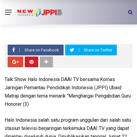
Talk Show Halo Indonesia
Menghargai Pengabdian Guru
Honorer 3
Share on Facebook
Share on Twitter
Talk Show Halo Indonesia DAAI TV bersama Kornas
Jaringan Pemantau Pendidikan Indonesia (JPPI) Ubaid
Matraji dengan tema menarik “Menghargai Pengabdian Guru
Honorer (3)
Halo Indonesia salah satu program unggulan dari salah satu
stasiun televisi berjaringan terkemuka DAAI TV yang dapat
dipantau diseluruh dunia. Dipublikasikan tanggal Jumat 22