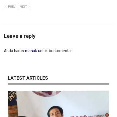
PREV
NEXT
Leave a reply
Anda harus
masuk
untuk berkomentar.
LATEST ARTICLES