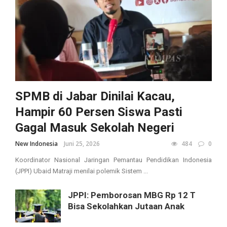
SPMB di Jabar Dinilai Kacau,
Hampir 60 Persen Siswa Pasti
Gagal Masuk Sekolah Negeri
New Indonesia
Juni 25, 2026
484
0
Koordinator Nasional Jaringan Pemantau Pendidikan Indonesia
(JPPI) Ubaid Matraji menilai polemik Sistem ...
JPPI: Pemborosan MBG Rp 12 T
Bisa Sekolahkan Jutaan Anak