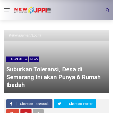
Keberagaman/Locita
LIPUTAN MEDIA
NEWS
Suburkan Toleransi, Desa di
Semarang Ini akan Punya 6 Rumah
Ibadah
Share on Facebook
Share on Twitter