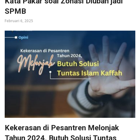
Kata Pakar soal Zonasi Diubah jadi
SPMB
Februari 6, 2025
Kekerasan di Pesantren Melonjak
Tahun 2024, Butuh Solusi Tuntas