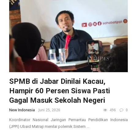
SPMB di Jabar Dinilai Kacau,
Hampir 60 Persen Siswa Pasti
Gagal Masuk Sekolah Negeri
New Indonesia
Juni 25, 2026
496
0
Koordinator Nasional Jaringan Pemantau Pendidikan Indonesia
(JPPI) Ubaid Matraji menilai polemik Sistem ...