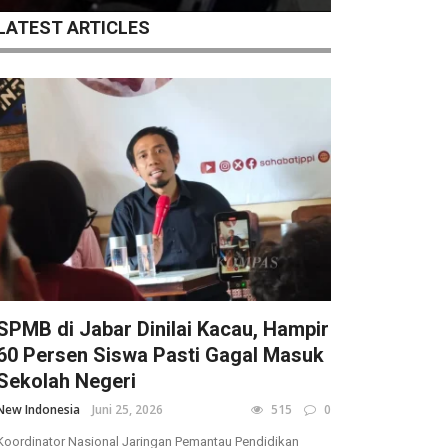
LATEST ARTICLES
SPMB di Jabar Dinilai Kacau, Hampir
60 Persen Siswa Pasti Gagal Masuk
Sekolah Negeri
New Indonesia
Juni 25, 2026
515
0
Koordinator Nasional Jaringan Pemantau Pendidikan