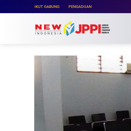
IKUT GABUNG
PENGADUAN