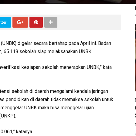
tter
(UNBK) digelar secara bertahap pada April ini. Badan
m, 65.119 sekolah siap melaksanakan UNBK.
mverifikasi kesiapan sekolah menerapkan UNBK,” kata
nsi sekolah di daerah mengalami kendala jaringan
nas pendidikan di daerah tidak memaksa sekolah untuk
ak menggelar UNBK maka bisa menggelar ujian
 (UNKP).
.061,” katanya.