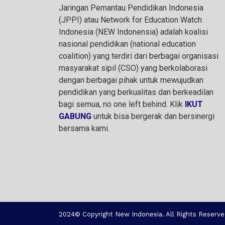
Jaringan Pemantau Pendidikan Indonesia
(JPPI) atau Network for Education Watch
Indonesia (NEW Indonensia) adalah koalisi
nasional pendidikan (national education
coalition) yang terdiri dari berbagai organisasi
masyarakat sipil (CSO) yang berkolaborasi
dengan berbagai pihak untuk mewujudkan
pendidikan yang berkualitas dan berkeadilan
bagi semua, no one left behind. Klik
IKUT
GABUNG
untuk bisa bergerak dan bersinergi
bersama kami.
2024© Copyright New Indonesia. All Rights Reserve