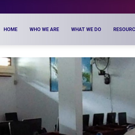
HOME
WHO WE ARE
WHAT WE DO
RESOURC