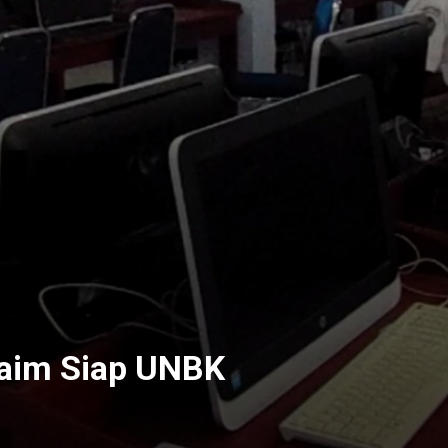
laim Siap UNBK