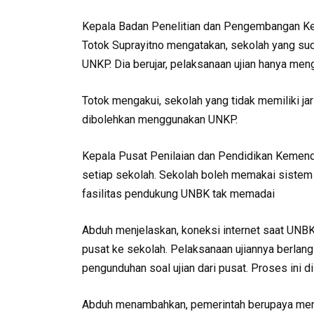
Kepala Badan Penelitian dan Pengembangan K
Totok Suprayitno mengatakan, sekolah yang sud
UNKP. Dia berujar, pelaksanaan ujian hanya meng
Totok mengakui, sekolah yang tidak memiliki ja
dibolehkan menggunakan UNKP.
Kepala Pusat Penilaian dan Pendidikan Kemen
setiap sekolah. Sekolah boleh memakai sistem
fasilitas pendukung UNBK tak memadai
Abduh menjelaskan, koneksi internet saat UNBK 
pusat ke sekolah. Pelaksanaan ujiannya berlang
pengunduhan soal ujian dari pusat. Proses ini di
Abduh menambahkan, pemerintah berupaya mem