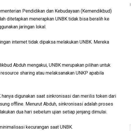
ementerian Pendidikan dan Kebudayaan (Kemendikbud)
ah ditetapkan menerapkan UNBK tidak bisa beralih ke
gunakan jaringan lokal.
ringan internet tidak dipaksa melakukan UNBK. Mereka
dikbud Abduh mengakui, UNBK merupakan pilihan untuk
 resource sharing atau melaksanakan UNKP apabila
hanya digunakan saat sinkronisasi dan merilis token dari
sung offline. Menurut Abduh, sinkronisasi adalah proses
lakukan dua hari sebelum ujian setiap jenjang dimulai.
inimalisasi kecurangan saat UNBK.