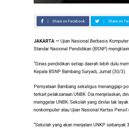
Share on Facebook
Share on Twi
JAKARTA —
Ujian Nasional Berbasis Komputer 
Standar Nasional Pendidikan (BSNP) mengklai
“Dinas pendidikan setiap daerah lebih dulu me
Kepala BSNP Bambang Suryadi, Jumat (30/3).
Pernyataan Bambang sekaligus menanggapi pote
terkait pelaksanaan UNBK. Dia menjelaskan, di
menggelar UNBK. Sekolah yang dinilai tak lay
nonkomputer atau Ujian Nasional Kertas Pensil
“Sekolah yang akan menjalani UNKP sebanyak 30