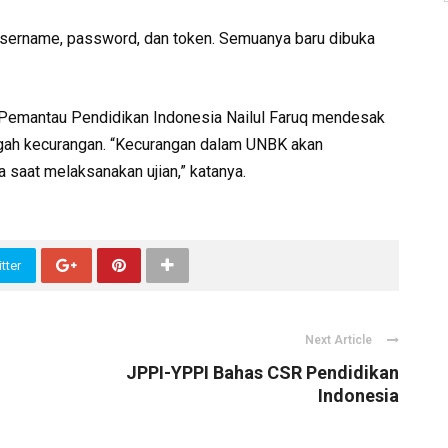
sername, password, dan token. Semuanya baru dibuka
n Pemantau Pendidikan Indonesia Nailul Faruq mendesak
gah kecurangan. “Kecurangan dalam UNBK akan
 saat melaksanakan ujian,” katanya.
tter
Next Article
JPPI-YPPI Bahas CSR Pendidikan
Indonesia