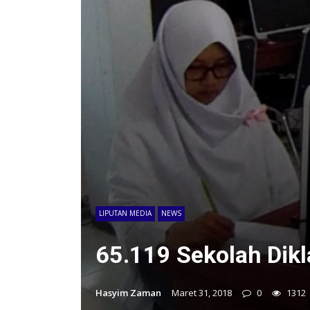
LIPUTAN MEDIA
NEWS
65.119 Sekolah Dik
Hasyim Zaman
Maret 31, 2018
0
1312