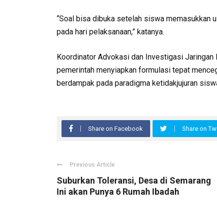
“Soal bisa dibuka setelah siswa memasukkan u
pada hari pelaksanaan,” katanya.
Koordinator Advokasi dan Investigasi Jaringa
pemerintah menyiapkan formulasi tepat mence
berdampak pada paradigma ketidakjujuran siswa
Share on Facebook
Share on Twi
Previous Article
Suburkan Toleransi, Desa di Semarang
Ini akan Punya 6 Rumah Ibadah