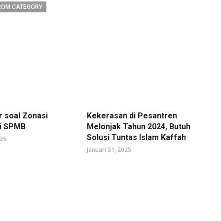
ROM CATEGORY
r soal Zonasi
Kekerasan di Pesantren
di SPMB
Melonjak Tahun 2024, Butuh
Solusi Tuntas Islam Kaffah
025
Januari 31, 2025