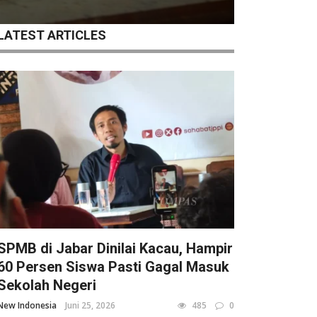
LATEST ARTICLES
SPMB di Jabar Dinilai Kacau, Hampir
60 Persen Siswa Pasti Gagal Masuk
Sekolah Negeri
New Indonesia
Juni 25, 2026
485
0