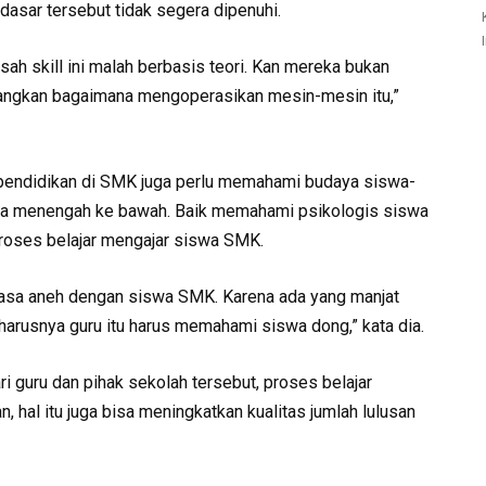
 dasar tersebut tidak segera dipenuhi.
sah skill ini malah berbasis teori. Kan mereka bukan
angkan bagaimana mengoperasikan mesin-mesin itu,”
 kependidikan di SMK juga perlu memahami budaya siswa-
rga menengah ke bawah. Baik memahami psikologis siswa
proses belajar mengajar siswa SMK.
asa aneh dengan siswa SMK. Karena ada yang manjat
eharusnya guru itu harus memahami siswa dong,” kata dia.
guru dan pihak sekolah tersebut, proses belajar
, hal itu juga bisa meningkatkan kualitas jumlah lulusan