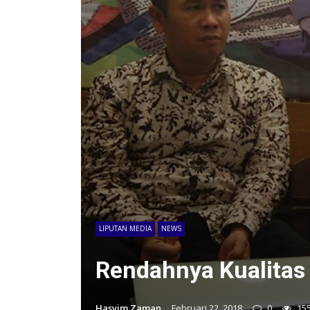
LIPUTAN MEDIA
NEWS
Rendahnya Kualitas
Hasyim Zaman
Februari 22, 2018
0
15