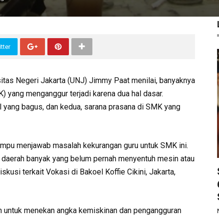
tter
itas Negeri Jakarta (UNJ) Jimmy Paat menilai, banyaknya
 yang menganggur terjadi karena dua hal dasar.
ll yang bagus, dan kedua, sarana prasana di SMK yang
mampu menjawab masalah kekurangan guru untuk SMK ini.
di daerah banyak yang belum pernah menyentuh mesin atau
iskusi terkait Vokasi di Bakoel Koffie Cikini, Jakarta,
tah untuk menekan angka kemiskinan dan pengangguran