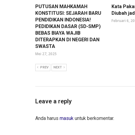
PUTUSAN MAHKAMAH
Kata Paka
KONSTITUSI: SEJARAH BARU
Diubah ja
PENDIDIKAN INDONESIA!
Februari 6, 2
PEDIDIKAN DASAR (SD-SMP)
BEBAS BIAYA WAJIB
DITERAPKAN DI NEGERI DAN
SWASTA
Mei 27, 2025
PREV
NEXT
Leave a reply
Anda harus
masuk
untuk berkomentar.