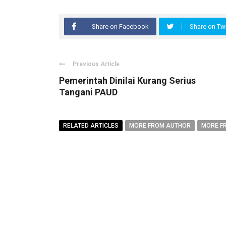
Share on Facebook
Share on Twi
Previous Article
Pemerintah Dinilai Kurang Serius
Tangani PAUD
RELATED ARTICLES
MORE FROM AUTHOR
MORE F