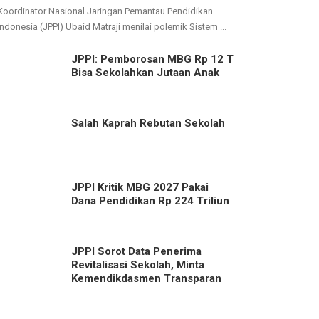
Koordinator Nasional Jaringan Pemantau Pendidikan
Indonesia (JPPI) Ubaid Matraji menilai polemik Sistem ...
JPPI: Pemborosan MBG Rp 12 T
Bisa Sekolahkan Jutaan Anak
Salah Kaprah Rebutan Sekolah
JPPI Kritik MBG 2027 Pakai
Dana Pendidikan Rp 224 Triliun
JPPI Sorot Data Penerima
Revitalisasi Sekolah, Minta
Kemendikdasmen Transparan