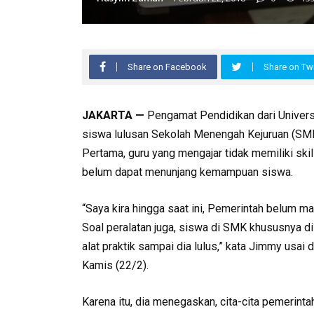
Share on Facebook
Share on Twi
JAKARTA —
Pengamat Pendidikan dari Univers
siswa lulusan Sekolah Menengah Kejuruan (SMK)
Pertama, guru yang mengajar tidak memiliki ski
belum dapat menunjang kemampuan siswa.
“Saya kira hingga saat ini, Pemerintah belum 
Soal peralatan juga, siswa di SMK khususnya 
alat praktik sampai dia lulus,” kata Jimmy usai d
Kamis (22/2).
Karena itu, dia menegaskan, cita-cita pemerin