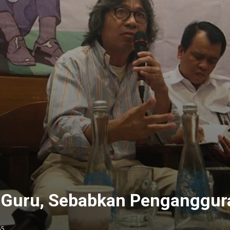
 Guru, Sebabkan Penganggur
55