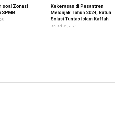
r soal Zonasi
Kekerasan di Pesantren
di SPMB
Melonjak Tahun 2024, Butuh
Solusi Tuntas Islam Kaffah
025
Januari 31, 2025