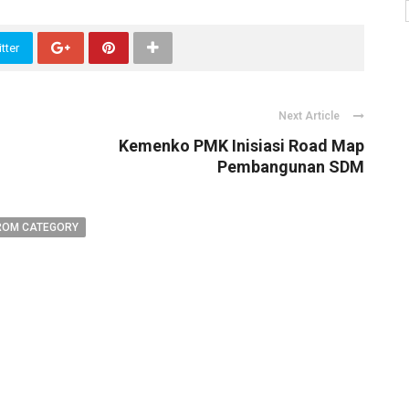
tter
Next Article
Kemenko PMK Inisiasi Road Map
Pembangunan SDM
ROM CATEGORY