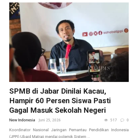
SPMB di Jabar Dinilai Kacau,
Hampir 60 Persen Siswa Pasti
Gagal Masuk Sekolah Negeri
New Indonesia
Juni 25, 2026
517
0
Koordinator Nasional Jaringan Pemantau Pendidikan Indonesia
(JPPI) Ubaid Matraji menilai polemik Sistem ...