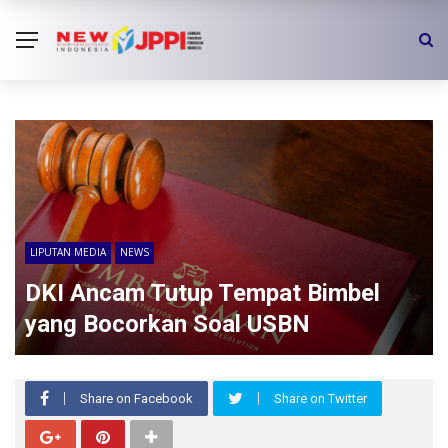
LIPUTAN MEDIA
NEWS
DKI Ancam Tutup Tempat Bimbel
yang Bocorkan Soal USBN
Share on Facebook
Share on Twitter