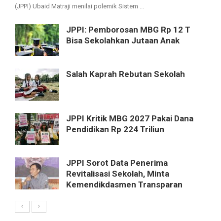
(JPPI) Ubaid Matraji menilai polemik Sistem ...
JPPI: Pemborosan MBG Rp 12 T
Bisa Sekolahkan Jutaan Anak
Salah Kaprah Rebutan Sekolah
JPPI Kritik MBG 2027 Pakai Dana
Pendidikan Rp 224 Triliun
JPPI Sorot Data Penerima
Revitalisasi Sekolah, Minta
Kemendikdasmen Transparan