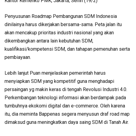
Kantor Kemenko PMK, Jakarta, Senin (19/2)
Penyusunan Roadmap Pembangunan SDM Indonesia
dinilainya harus dikerjakan bersama-sama. Peta jalan itu
akan mencakup prioritas industri nasional yang akan
dikembangkan antara lain kebutuhan SDM,
kualifikasi/kompetensi SDM, dan tahapan pemenuhan serta
pembiayaan.
Lebih lanjut Puan menjelaskan pemerintah harus
menyiapkan SDM yang kompetitif guna menghadapi
persaingan yg makin keras di tengah Revolusi Industri 4.0.
Perkembangan teknologi informasi akan berdampak pada
tumbuhnya ekokomi digital dan e-commerce. Oleh karena
itu, dia meminta Bappenas segera menyusun draf road map
dimaksud guna meningkatkan daya saing SDM di Tanah Air.