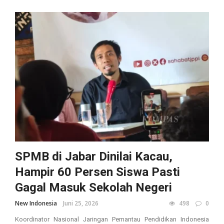
SPMB di Jabar Dinilai Kacau,
Hampir 60 Persen Siswa Pasti
Gagal Masuk Sekolah Negeri
New Indonesia
Juni 25, 2026
498
0
Koordinator Nasional Jaringan Pemantau Pendidikan Indonesia