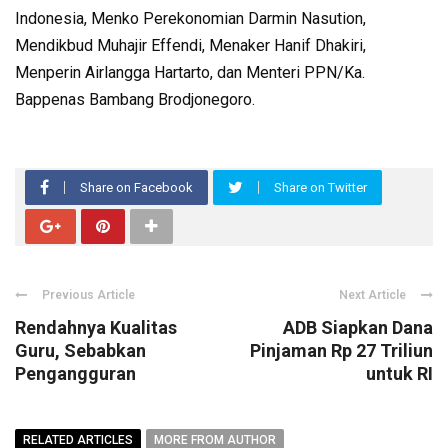
Indonesia, Menko Perekonomian Darmin Nasution,
Mendikbud Muhajir Effendi, Menaker Hanif Dhakiri,
Menperin Airlangga Hartarto, dan Menteri PPN/Ka.
Bappenas Bambang Brodjonegoro.
Share on Facebook
Share on Twitter
Previous Article
Next Article
Rendahnya Kualitas
ADB Siapkan Dana
Guru, Sebabkan
Pinjaman Rp 27 Triliun
Pengangguran
untuk RI
RELATED ARTICLES
MORE FROM AUTHOR