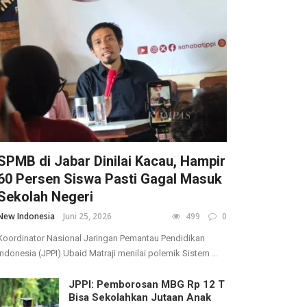
SPMB di Jabar Dinilai Kacau, Hampir
60 Persen Siswa Pasti Gagal Masuk
Sekolah Negeri
New Indonesia
Juni 25, 2026
499
0
Koordinator Nasional Jaringan Pemantau Pendidikan
Indonesia (JPPI) Ubaid Matraji menilai polemik Sistem ...
JPPI: Pemborosan MBG Rp 12 T
Bisa Sekolahkan Jutaan Anak