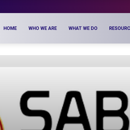
HOME
WHO WE ARE
WHAT WE DO
RESOURC