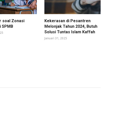
r soal Zonasi
Kekerasan di Pesantren
di SPMB
Melonjak Tahun 2024, Butuh
Solusi Tuntas Islam Kaffah
025
Januari 31, 2025