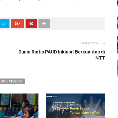
tter
Next Article
Dunia Rintis PAUD Inklusif Berkualitas di
NTT
ROM CATEGORY