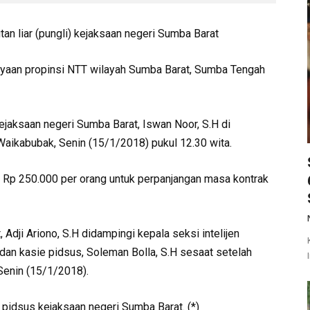
an liar (pungli) kejaksaan negeri Sumba Barat
ayaan propinsi NTT wilayah Sumba Barat, Sumba Tengah
kejaksaan negeri Sumba Barat, Iswan Noor, S.H di
Waikabubak, Senin (15/1/2018) pukul 12.30 wita.
 Rp 250.000 per orang untuk perpanjangan masa kontrak
Adji Ariono, S.H didampingi kepala seksi intelijen
dan kasie pidsus, Soleman Bolla, S.H sesaat setelah
Senin (15/1/2018).
e pidsus kejaksaan negeri Sumba Barat. (*)