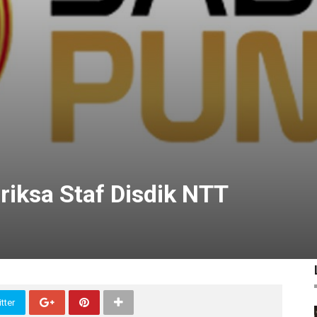
riksa Staf Disdik NTT
1
tter