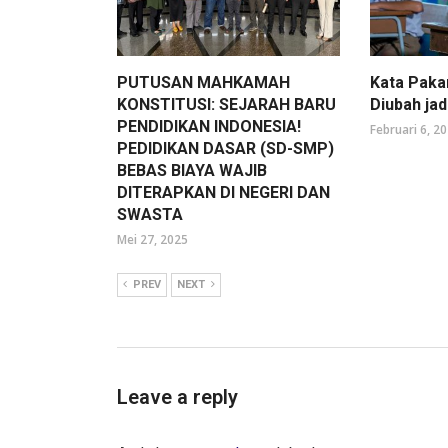
PUTUSAN MAHKAMAH
Kata Paka
KONSTITUSI: SEJARAH BARU
Diubah ja
PENDIDIKAN INDONESIA!
Februari 6, 2
PEDIDIKAN DASAR (SD-SMP)
BEBAS BIAYA WAJIB
DITERAPKAN DI NEGERI DAN
SWASTA
Mei 27, 2025
PREV
NEXT
Leave a reply