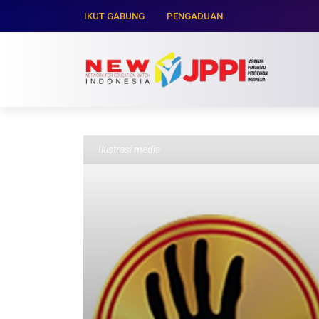
IKUT GABUNG
PENGADUAN
Ilustrasi media