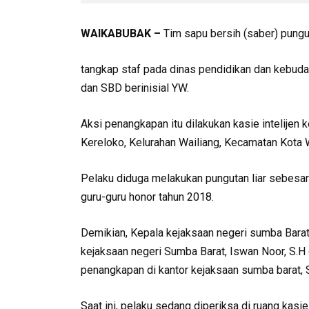
WAIKABUBAK –
Tim sapu bersih (saber) pungut
tangkap staf pada dinas pendidikan dan kebud
dan SBD berinisial YW.
Aksi penangkapan itu dilakukan kasie intelijen 
Kereloko, Kelurahan Wailiang, Kecamatan Kota 
Pelaku diduga melakukan pungutan liar sebesar
guru-guru honor tahun 2018.
Demikian, Kepala kejaksaan negeri sumba Barat, 
kejaksaan negeri Sumba Barat, Iswan Noor, S.H 
penangkapan di kantor kejaksaan sumba barat, 
Saat ini, pelaku sedang diperiksa di ruang kasi