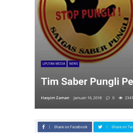
LIPUTAN MEDIA
NEWS
Tim Saber Pungli Pe
Hasyim Zaman
Januari 16, 2018
0
234
Share on Facebook
Share on Twi