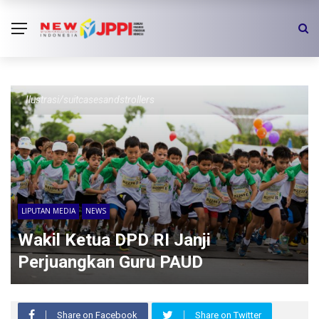
Ilustrasi/suitcasesandstrollers
LIPUTAN MEDIA
NEWS
Wakil Ketua DPD RI Janji
Perjuangkan Guru PAUD
Share on Facebook
Share on Twitter