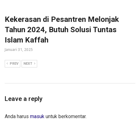
Kekerasan di Pesantren Melonjak
Tahun 2024, Butuh Solusi Tuntas
Islam Kaffah
Januari 31, 2025
PREV
NEXT
Leave a reply
Anda harus
masuk
untuk berkomentar.