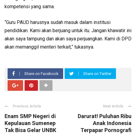
kompetensi yang sama.
“Guru PAUD harusnya sudah masuk dalam institusi
pendidikan. Kami akan berjuang untuk itu. Jangan khawatir ini
akan saya tampung dan akan saya perjuangkan. Kami di DPD
akan memanggil menteri terkait,” tukasnya.
Share on Facebook
Share on Twitter
Previous Article
Next Article
Enam SMP Negeri di
Darurat! Puluhan Ribu
Kepulauan Sumenep
Anak Indonesia
Tak Bisa Gelar UNBK
Terpapar Pornografi