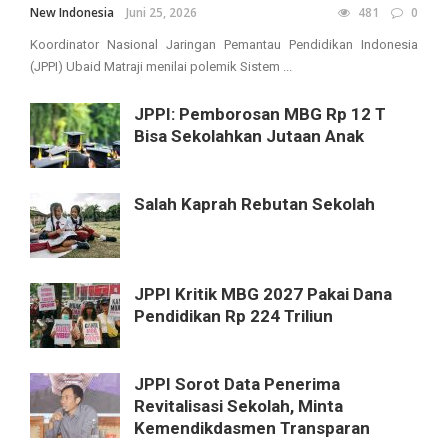
New Indonesia
Juni 25, 2026
481
0
Koordinator Nasional Jaringan Pemantau Pendidikan Indonesia
(JPPI) Ubaid Matraji menilai polemik Sistem ...
JPPI: Pemborosan MBG Rp 12 T
Bisa Sekolahkan Jutaan Anak
Salah Kaprah Rebutan Sekolah
JPPI Kritik MBG 2027 Pakai Dana
Pendidikan Rp 224 Triliun
JPPI Sorot Data Penerima
Revitalisasi Sekolah, Minta
Kemendikdasmen Transparan