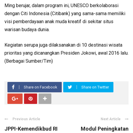
Ming berujar, dalam program ini, UNESCO berkolaborasi
dengan Citi Indonesia (Citibank) yang sama-sama memiliki
visi pemberdayaan anak muda kreatif di sekitar situs
warisan budaya dunia.
Kegiatan serupa juga dilaksanakan di 10 destinasi wisata
prioritas yang dicanangkan Presiden Jokowi, awal 2016 lalu.
(Berbagai Sumber/Tim)
Share on Facebook
Share on Twitter
Previous Article
Next Article
JPPI-Kemendikbud RI
Modul Peningkatan