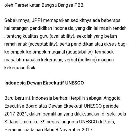
oleh Perserikatan Bangsa Bangsa PBB.
Sebelumnya, JPPI memaparkan sedikitnya ada beberapa
hal tatangan pendidikan Indonesia, yang dinilai masih rendah
, tentang kualitas guru (availability), sekolah yang belum
ramah anak (acceptability), serta pendidikan atau akses bagi
kelompok-kelompok marginal (adaptability), termasuk
masalah-masalah kekerasan, verbal (bullying) maupun
kekerasan fisik.
Indonesia Dewan Eksekutif UNESCO
Baru-baru ini, Indonesia berhasil terpilih sebagai Anggota
Executive Board atau Dewan Eksekutif UNESCO periode
2017-2021, dalam pemilihan yang dilaksanakan di sela-sela
Sidang Umum ke-39 negara anggota UNESCO di Paris,
Perancis, pada hari Rabu 8 November 2017.