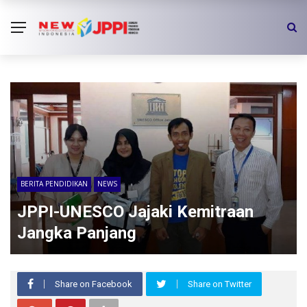
BERITA PENDIDIKAN
NEWS
JPPI-UNESCO Jajaki Kemitraan
Jangka Panjang
Share on Facebook
Share on Twitter