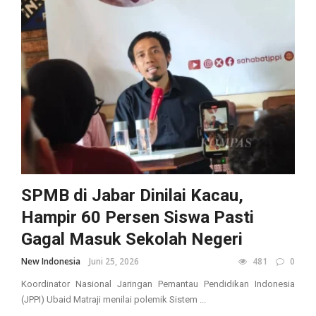
SPMB di Jabar Dinilai Kacau,
Hampir 60 Persen Siswa Pasti
Gagal Masuk Sekolah Negeri
New Indonesia
Juni 25, 2026
481
0
Koordinator Nasional Jaringan Pemantau Pendidikan Indonesia
(JPPI) Ubaid Matraji menilai polemik Sistem ...