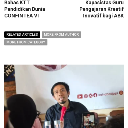
Bahas KTT
Kapasistas Guru
Pendidikan Dunia
Pengajaran Kreatif
CONFINTEA VI
Inovatif bagi ABK
RELATED ARTICLES
MORE FROM AUTHOR
MORE FROM CATEGORY