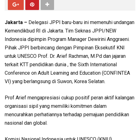
Jakarta –
Delegasi JPPI baru-baru ini memenuhi undangan
Kemendikbud RI di Jakarta. Tim Seknas JPPI/NEW
Indonesia dipimpin Program Manager Dewirini Anggraeni.
Pihak JPPI berbincang dengan Pimpinan Eksekutif KNI
untuk UNESCO Prof. Dr. Arief Rachman, M.Pd dan jajaran
terkait KTT pendidikan dunia , the Sixth International
Conference on Adult Learning and Education (CONFINTEA
VI) yang berlangsung di Suwon, Korea Selatan.
Prof Arief mengapresiasi cukup positif peran aktif kalangan
organisasi sipil yang memiliki komitmen dalam
mencurahkan perhatiannya terhadap pemajuan pendidikan
nasional dan global.
Komisi Nasional Indonesia untuk UNESCO (KNIU)