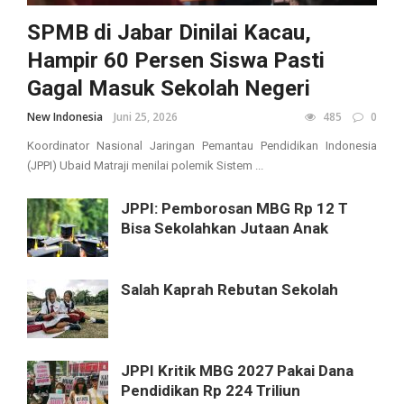
SPMB di Jabar Dinilai Kacau,
Hampir 60 Persen Siswa Pasti
Gagal Masuk Sekolah Negeri
New Indonesia
Juni 25, 2026
485
0
Koordinator Nasional Jaringan Pemantau Pendidikan Indonesia
(JPPI) Ubaid Matraji menilai polemik Sistem ...
JPPI: Pemborosan MBG Rp 12 T
Bisa Sekolahkan Jutaan Anak
Salah Kaprah Rebutan Sekolah
JPPI Kritik MBG 2027 Pakai Dana
Pendidikan Rp 224 Triliun