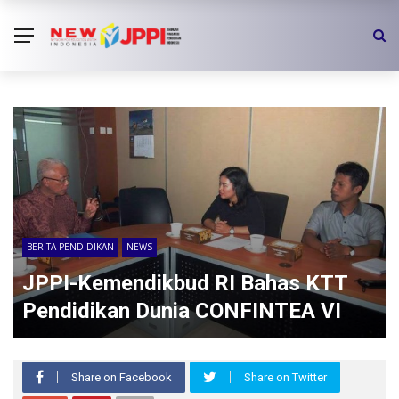
BERITA PENDIDIKAN
NEWS
JPPI-Kemendikbud RI Bahas KTT
Pendidikan Dunia CONFINTEA VI
Share on Facebook
Share on Twitter