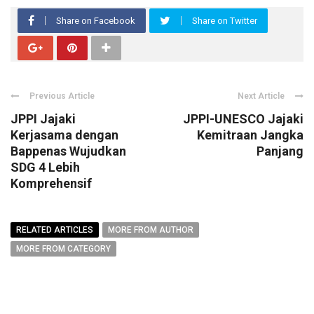
Share on Facebook
Share on Twitter
Previous Article
Next Article
JPPI Jajaki
JPPI-UNESCO Jajaki
Kerjasama dengan
Kemitraan Jangka
Bappenas Wujudkan
Panjang
SDG 4 Lebih
Komprehensif
RELATED ARTICLES
MORE FROM AUTHOR
MORE FROM CATEGORY