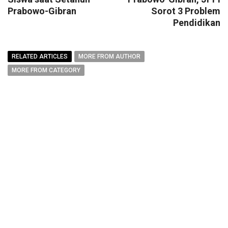
Prabowo-Gibran
Sorot 3 Problem
Pendidikan
RELATED ARTICLES
MORE FROM AUTHOR
MORE FROM CATEGORY