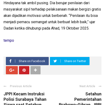
Hindayana tak ambil pusing. Dia berujar penilaian dari
masyarakat sipil terhadap pelaksanaan makan bergizi gratis
akan dijadikan motivasi untuk berbenah. “Penilaian itu bisa
menjadi pemacu semangat untuk berbuat lebih baik,” ujar
Dadan ketika dihubungi pada Ahad, 19 Oktober 2025.
tempo
Share on Facebook
Share on Twitter
Previous Article
Next Article
JPPI Kecam Instruksi
Setahun
Polisi Surabaya Tahan
Pemerintahan
Siswa saat Setahun
Prabowo-Gibran, JPPI