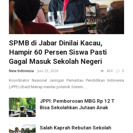
SPMB di Jabar Dinilai Kacau,
Hampir 60 Persen Siswa Pasti
Gagal Masuk Sekolah Negeri
New Indonesia
Juni 25, 2026
484
0
Koordinator Nasional Jaringan Pemantau Pendidikan Indonesia
(JPPI) Ubaid Matraji menilai polemik Sistem ...
JPPI: Pemborosan MBG Rp 12 T
Bisa Sekolahkan Jutaan Anak
Salah Kaprah Rebutan Sekolah