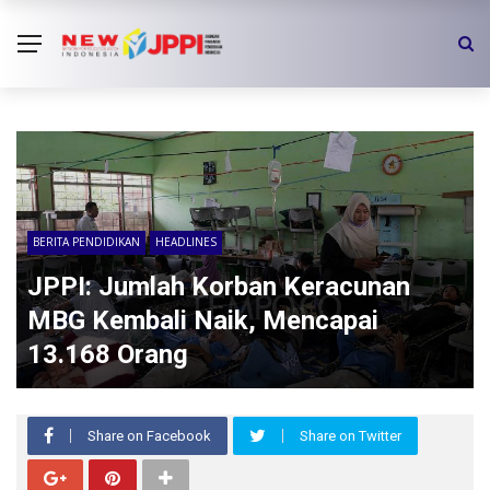
BERITA PENDIDIKAN
HEADLINES
JPPI: Jumlah Korban Keracunan
MBG Kembali Naik, Mencapai
13.168 Orang
Share on Facebook
Share on Twitter