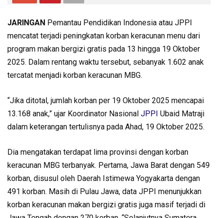
JARINGAN
Pemantau Pendidikan Indonesia atau JPPI
mencatat terjadi peningkatan korban keracunan menu dari
program makan bergizi gratis pada 13 hingga 19 Oktober
2025. Dalam rentang waktu tersebut, sebanyak 1.602 anak
tercatat menjadi korban keracunan MBG.
“Jika ditotal, jumlah korban per 19 Oktober 2025 mencapai
13.168 anak,” ujar Koordinator Nasional
JPPI
Ubaid Matraji
dalam keterangan tertulisnya pada Ahad, 19 Oktober 2025.
Dia mengatakan terdapat lima provinsi dengan korban
keracunan MBG terbanyak. Pertama, Jawa Barat dengan 549
korban, disusul oleh Daerah Istimewa Yogyakarta dengan
491 korban. Masih di Pulau Jawa, data JPPI menunjukkan
korban keracunan makan bergizi gratis juga masif terjadi di
Jawa Tengah dengan 270 korban. “Selanjutnya Sumatera