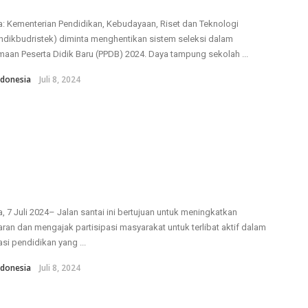
a: Kementerian Pendidikan, Kebudayaan, Riset dan Teknologi
dikbudristek) diminta menghentikan sistem seleksi dalam
maan Peserta Didik Baru (PPDB) 2024. Daya tampung sekolah ...
donesia
Juli 8, 2024
a, 7 Juli 2024– Jalan santai ini bertujuan untuk meningkatkan
ran dan mengajak partisipasi masyarakat untuk terlibat aktif dalam
si pendidikan yang ...
donesia
Juli 8, 2024