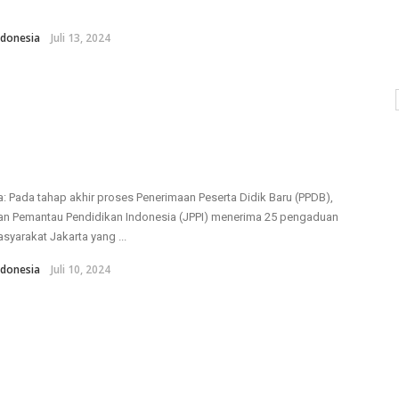
donesia
Juli 13, 2024
a: Pada tahap akhir proses Penerimaan Peserta Didik Baru (PPDB),
an Pemantau Pendidikan Indonesia (JPPI) menerima 25 pengaduan
asyarakat Jakarta yang ...
donesia
Juli 10, 2024