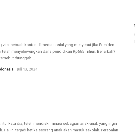
 viral sebuah konten di media sosial yang menyebut jika Presiden
 telah menyelewengkan dana pendidikan Rp665 Triliun. Benarkah?
tersebut diunggah ...
donesia
Juli 13, 2024
i itu, kata dia, teleh mendiskriminasi sebagian anak-anak yang ingin
h. Hal ini terjadi ketika seorang anak akan masuk sekolah. Persoalan