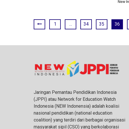
New In
1
…
34
35
36
Jaringan Pemantau Pendidikan Indonesia
(JPPI) atau Network for Education Watch
Indonesia (NEW Indonensia) adalah koalisi
nasional pendidikan (national education
coalition) yang terdiri dari berbagai organisasi
masyarakat sipil (CSO) yang berkolaborasi