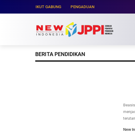
IKUT GABUNG
PENGADUAN
BERITA PENDIDIKAN
Beasis
menjad
terutam
New In