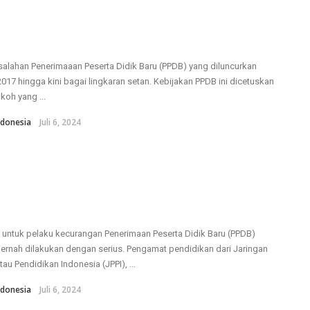
alahan Penerimaaan Peserta Didik Baru (PPDB) yang diluncurkan
2017 hingga kini bagai lingkaran setan. Kebijakan PPDB ini dicetuskan
koh yang ...
donesia
Juli 6, 2024
 untuk pelaku kecurangan Penerimaan Peserta Didik Baru (PPDB)
pernah dilakukan dengan serius. Pengamat pendidikan dari Jaringan
au Pendidikan Indonesia (JPPI), ...
donesia
Juli 6, 2024