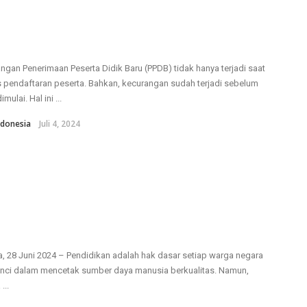
ngan Penerimaan Peserta Didik Baru (PPDB) tidak hanya terjadi saat
 pendaftaran peserta. Bahkan, kecurangan sudah terjadi sebelum
mulai. Hal ini ...
donesia
Juli 4, 2024
a, 28 Juni 2024 – Pendidikan adalah hak dasar setiap warga negara
nci dalam mencetak sumber daya manusia berkualitas. Namun,
...