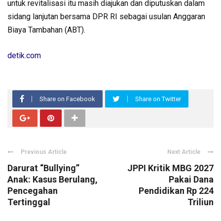
untuk revitalisasi itu masih diajukan dan diputuskan dalam
sidang lanjutan bersama DPR RI sebagai usulan Anggaran
Biaya Tambahan (ABT).
detik.com
Share on Facebook
Share on Twitter
Previous Article
Next Article
Darurat “Bullying”
JPPI Kritik MBG 2027
Anak: Kasus Berulang,
Pakai Dana
Pencegahan
Pendidikan Rp 224
Tertinggal
Triliun