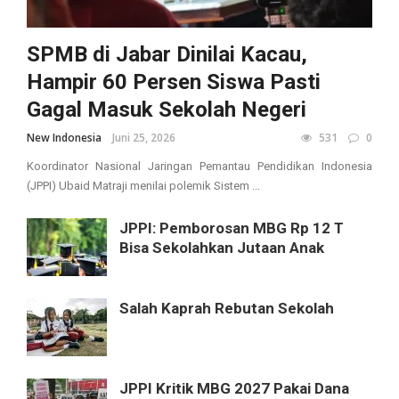
SPMB di Jabar Dinilai Kacau,
Hampir 60 Persen Siswa Pasti
Gagal Masuk Sekolah Negeri
New Indonesia
Juni 25, 2026
531
0
Koordinator Nasional Jaringan Pemantau Pendidikan Indonesia
(JPPI) Ubaid Matraji menilai polemik Sistem ...
JPPI: Pemborosan MBG Rp 12 T
Bisa Sekolahkan Jutaan Anak
Salah Kaprah Rebutan Sekolah
JPPI Kritik MBG 2027 Pakai Dana