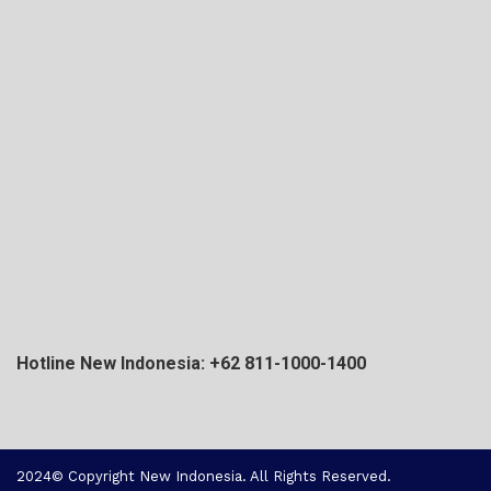
Hotline New Indonesia: +62 811-1000-1400
2024© Copyright New Indonesia. All Rights Reserved.