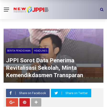
BERITA PENDIDIKAN
HEADLINES
JPPI Sorot Data Penerima
Revitalisasi Sekolah, Minta
Kemendikdasmen Transparan
Share on Facebook
Share on Twitter