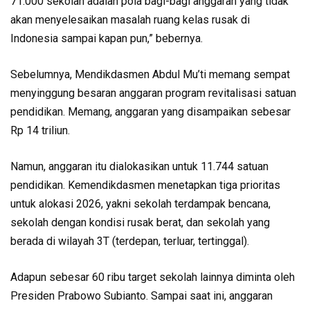
71.000 sekolah adalah pola bagi-bagi anggaran yang tidak
akan menyelesaikan masalah ruang kelas rusak di
Indonesia sampai kapan pun,” bebernya.
Sebelumnya, Mendikdasmen Abdul Mu’ti memang sempat
menyinggung besaran anggaran program revitalisasi satuan
pendidikan. Memang, anggaran yang disampaikan sebesar
Rp 14 triliun.
Namun, anggaran itu dialokasikan untuk 11.744 satuan
pendidikan. Kemendikdasmen menetapkan tiga prioritas
untuk alokasi 2026, yakni sekolah terdampak bencana,
sekolah dengan kondisi rusak berat, dan sekolah yang
berada di wilayah 3T (terdepan, terluar, tertinggal).
Adapun sebesar 60 ribu target sekolah lainnya diminta oleh
Presiden Prabowo Subianto. Sampai saat ini, anggaran