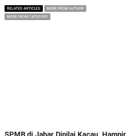
RELATED ARTICLES
MORE FROM AUTHOR
MORE FROM CATEGORY
SPMB di Jabar Dinilai Kacau, Hampir