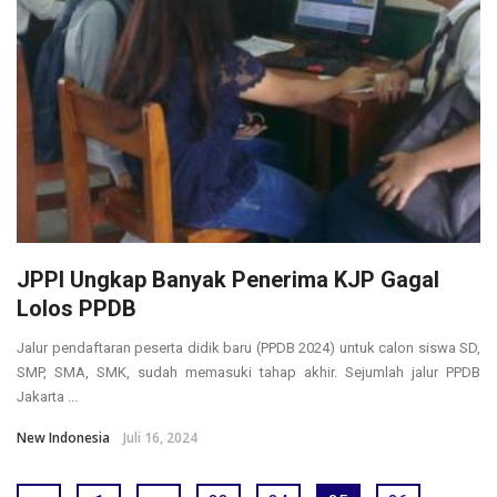
JPPI Ungkap Banyak Penerima KJP Gagal
Lolos PPDB
Jalur pendaftaran peserta didik baru (PPDB 2024) untuk calon siswa SD,
SMP, SMA, SMK, sudah memasuki tahap akhir. Sejumlah jalur PPDB
Jakarta ...
New Indonesia
Juli 16, 2024