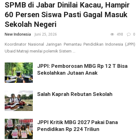
SPMB di Jabar Dinilai Kacau, Hampir
60 Persen Siswa Pasti Gagal Masuk
Sekolah Negeri
New Indonesia
Juni 25, 2026
498
0
Koordinator Nasional Jaringan Pemantau Pendidikan Indonesia (JPPI)
Ubaid Matraji menilai polemik Sistem ...
JPPI: Pemborosan MBG Rp 12 T Bisa
Sekolahkan Jutaan Anak
Salah Kaprah Rebutan Sekolah
JPPI Kritik MBG 2027 Pakai Dana
Pendidikan Rp 224 Triliun