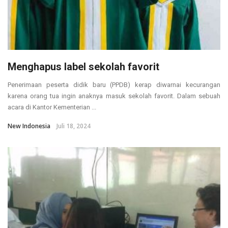
Menghapus label sekolah favorit
Penerimaan peserta didik baru (PPDB) kerap diwarnai kecurangan
karena orang tua ingin anaknya masuk sekolah favorit. Dalam sebuah
acara di Kantor Kementerian ...
New Indonesia
Juli 18, 2024