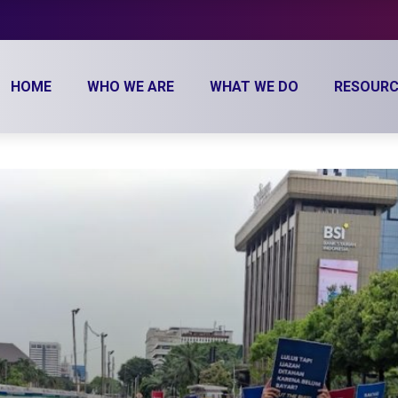
HOME
WHO WE ARE
WHAT WE DO
RESOURC