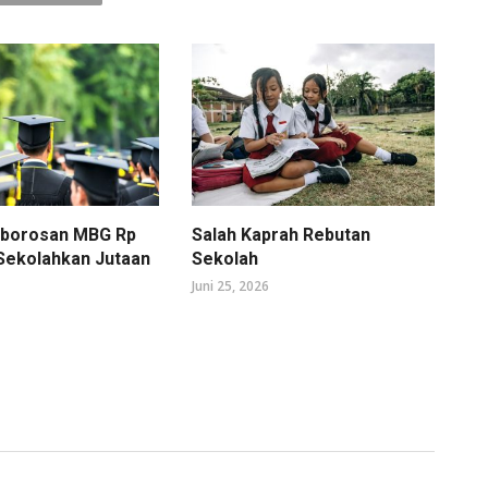
mborosan MBG Rp
Salah Kaprah Rebutan
 Sekolahkan Jutaan
Sekolah
Juni 25, 2026