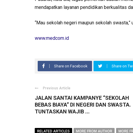
mendapatkan layanan pendidikan berkualitas da
“Mau sekolah negeri maupun sekolah swasta,” u
www.medcom.id
Share on Facebook
Share on Twi
Previous Article
JALAN SANTAI KAMPANYE “SEKOLAH
BEBAS BIAYA” DI NEGERI DAN SWASTA.
TUNTASKAN WAJIB ...
RELATED ARTICLES
MORE FROM AUTHOR
MORE F