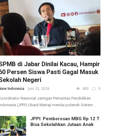
SPMB di Jabar Dinilai Kacau, Hampir
60 Persen Siswa Pasti Gagal Masuk
Sekolah Negeri
New Indonesia
Juni 25, 2026
480
0
Koordinator Nasional Jaringan Pemantau Pendidikan
Indonesia (JPPI) Ubaid Matraji menilai polemik Sistem ...
JPPI: Pemborosan MBG Rp 12 T
Bisa Sekolahkan Jutaan Anak