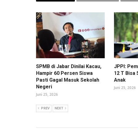
SPMB di Jabar Dinilai Kacau,
JPPI: Pe
Hampir 60 Persen Siswa
12 T Bisa
Pasti Gagal Masuk Sekolah
Anak
Negeri
Juni 25, 2026
Juni 25, 2026
PREV
NEXT