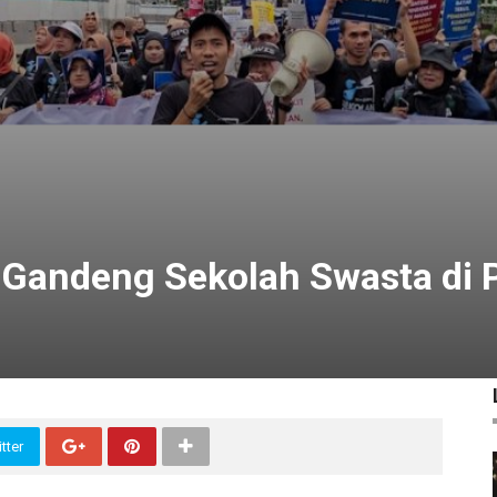
 Gandeng Sekolah Swasta di
tter