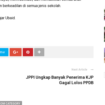
n berkeadilan di semua jenis sekolah.
jar Ubaid.
tter
Next Article
JPPI Ungkap Banyak Penerima KJP
Gagal Lolos PPDB
ROM CATEGORY