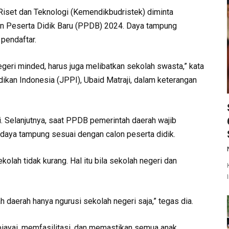
Riset dan Teknologi (Kemendikbudristek) diminta
n Peserta Didik Baru (PPDB) 2024. Daya tampung
pendaftar.
negeri minded, harus juga melibatkan sekolah swasta,” kata
ikan Indonesia (JPPI), Ubaid Matraji, dalam keterangan
. Selanjutnya, saat PPDB pemerintah daerah wajib
daya tampung sesuai dengan calon peserta didik.
lah tidak kurang. Hal itu bila sekolah negeri dan
h daerah hanya ngurusi sekolah negeri saja,” tegas dia.
biayai, memfasilitasi, dan memastikan semua anak