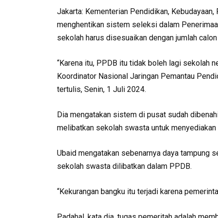
Jakarta: Kementerian Pendidikan, Kebudayaan, 
menghentikan sistem seleksi dalam Penerimaa
sekolah harus disesuaikan dengan jumlah calon 
“Karena itu, PPDB itu tidak boleh lagi sekolah 
Koordinator Nasional Jaringan Pemantau Pendid
tertulis, Senin, 1 Juli 2024.
Dia mengatakan sistem di pusat sudah dibenahi
melibatkan sekolah swasta untuk menyediakan 
Ubaid mengatakan sebenarnya daya tampung seko
sekolah swasta dilibatkan dalam PPDB.
“Kekurangan bangku itu terjadi karena pemerinta
Padahal, kata dia, tugas pemeritah adalah mem