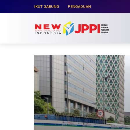
IKUT GABUNG
PENGADUAN