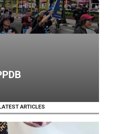
 PPDB
LATEST ARTICLES