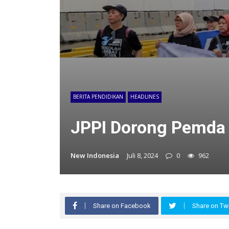
BERITA PENDIDIKAN
HEADLINES
JPPI Dorong Pemda
New Indonesia
Juli 8, 2024
0
962
Share on Facebook
Share on Twi