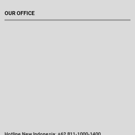
OUR OFFICE
Hotline New Indonesia: +62 811-1000-1400