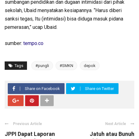
sumbangan pendidikan dan dugaan intimidasi dari pihak
sekolah, Ubaid menyatakan kesiapannya. “Harus diberi
sanksi tegas, Itu (intimidasi) bisa diduga masuk pidana
pemerasan,” ucap Ubaid.
sumber:
tempo.co
Tags
#pungli
#SMKN
depok
Share on Facebook
Share on Twitter
Previous Article
Next Article
JPPI Dapat Laporan
Jatuh atau Bunuh