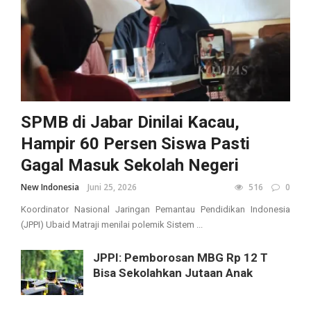
SPMB di Jabar Dinilai Kacau,
Hampir 60 Persen Siswa Pasti
Gagal Masuk Sekolah Negeri
New Indonesia
Juni 25, 2026
516
0
Koordinator Nasional Jaringan Pemantau Pendidikan Indonesia
(JPPI) Ubaid Matraji menilai polemik Sistem ...
JPPI: Pemborosan MBG Rp 12 T
Bisa Sekolahkan Jutaan Anak