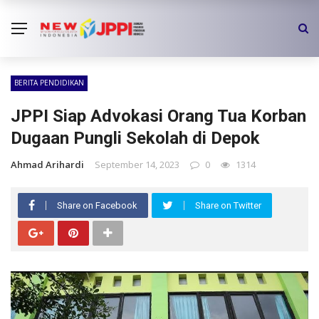
BERITA PENDIDIKAN
JPPI Siap Advokasi Orang Tua Korban
Dugaan Pungli Sekolah di Depok
Ahmad Arihardi
September 14, 2023
0
1314
Share on Facebook
Share on Twitter