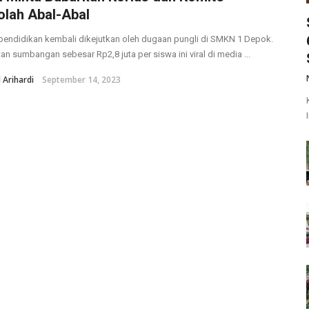
olah Abal-Abal
pendidikan kembali dikejutkan oleh dugaan pungli di SMKN 1 Depok.
an sumbangan sebesar Rp2,8 juta per siswa ini viral di media ...
Arihardi
September 14, 2023