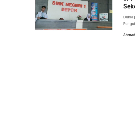
Sek
Dunia 
Pungut
Ahmad 