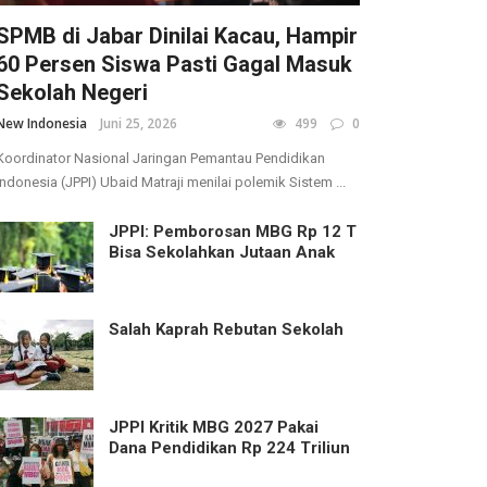
SPMB di Jabar Dinilai Kacau, Hampir
60 Persen Siswa Pasti Gagal Masuk
Sekolah Negeri
New Indonesia
Juni 25, 2026
499
0
Koordinator Nasional Jaringan Pemantau Pendidikan
Indonesia (JPPI) Ubaid Matraji menilai polemik Sistem ...
JPPI: Pemborosan MBG Rp 12 T
Bisa Sekolahkan Jutaan Anak
Salah Kaprah Rebutan Sekolah
JPPI Kritik MBG 2027 Pakai
Dana Pendidikan Rp 224 Triliun